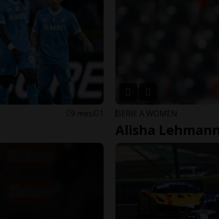
9 mesi
1
SERIE A WOMEN
Alisha Lehmann,