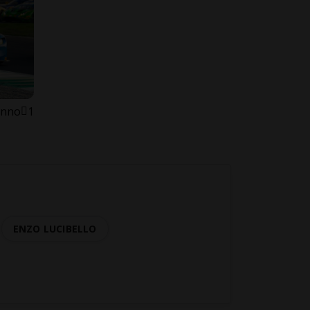
anno
1
ENZO LUCIBELLO