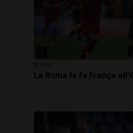
SERIE A
La Roma la fa França all