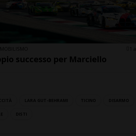
MOBILISMO
1 
pio successo per Marciello
CCITÀ
LARA GUT-BEHRAMI
TICINO
DISARMO
LE
DISTI