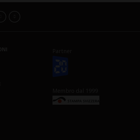
ONI
Partner
E
Membro dal 1999