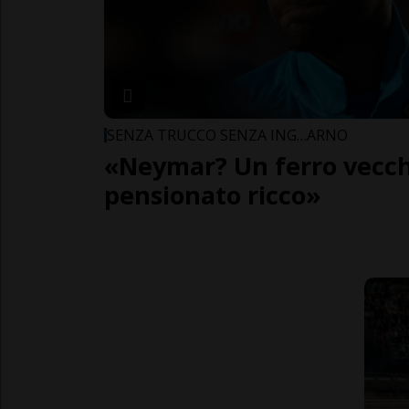
SENZA TRUCCO SENZA ING…ARNO
«Neymar? Un ferro vecch
pensionato ricco»