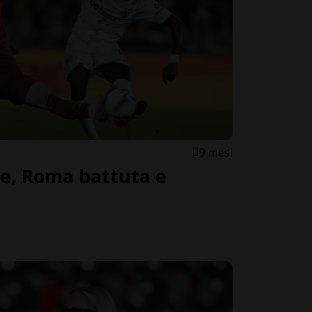
9 mesi
le, Roma battuta e