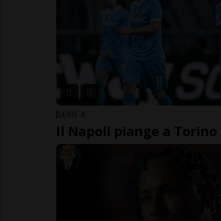
SERIE A
Il Napoli piange a Torino