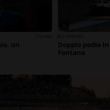
12 mesi
AUTOMOBILI
io, un
Doppio podio in
Fontana