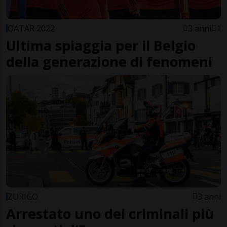
QATAR 2022
3 anni
1
Ultima spiaggia per il Belgio
della generazione di fenomeni
ZURIGO
3 anni
Arrestato uno dei criminali più