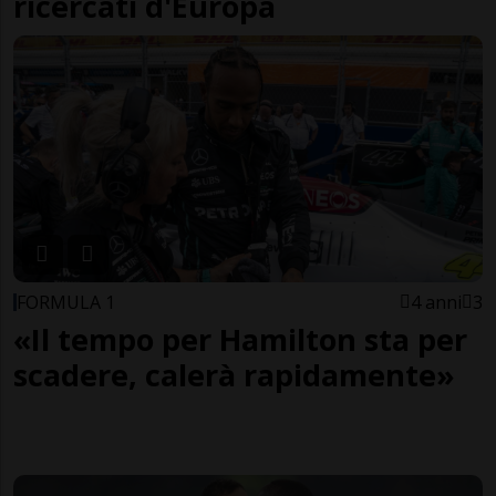
ricercati d'Europa
FORMULA 1
4 anni
3
«Il tempo per Hamilton sta per
scadere, calerà rapidamente»