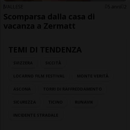
VALLESE
5 anni
2
Scomparsa dalla casa di
vacanza a Zermatt
TEMI DI TENDENZA
SVIZZERA
SICCITÀ
LOCARNO FILM FESTIVAL
MONTE VERITÀ
ASCONA
TORRI DI RAFFREDDAMENTO
SICUREZZA
TICINO
RUNAVIK
INCIDENTE STRADALE