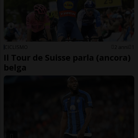
CICLISMO
2 anni
1
Il Tour de Suisse parla (ancora)
belga