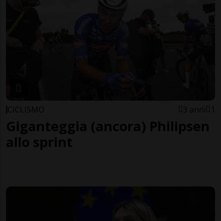
CICLISMO
3 anni
1
Giganteggia (ancora) Philipsen
allo sprint