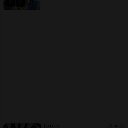
CALCIO
5 ore
2