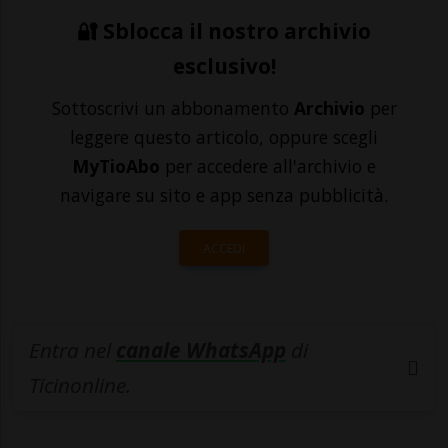
🔐 Sblocca il nostro archivio
esclusivo!
Sottoscrivi un abbonamento
Archivio
per
leggere questo articolo, oppure scegli
MyTioAbo
per accedere all'archivio e
navigare su sito e app senza pubblicità.
ACCEDI
Entra nel
canale WhatsApp
di
Ticinonline.