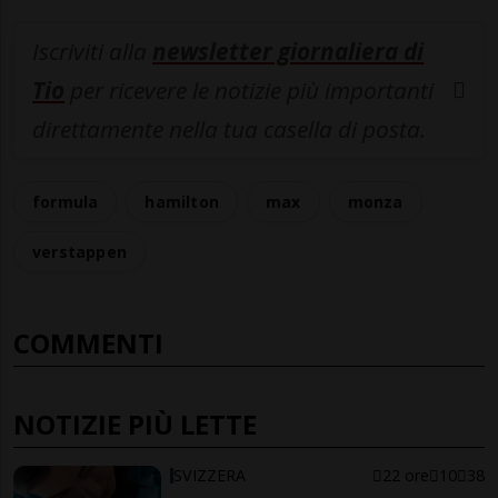
Iscriviti alla
newsletter giornaliera di
Tio
per ricevere le notizie più importanti
direttamente nella tua casella di posta.
formula
hamilton
max
monza
verstappen
COMMENTI
NOTIZIE PIÙ LETTE
SVIZZERA
22 ore
10
38