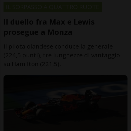
IL SORPASSO A QUATTRO RUOTE
Il duello fra Max e Lewis
prosegue a Monza
Il pilota olandese conduce la generale
(224,5 punti), tre lunghezze di vantaggio
su Hamilton (221,5).