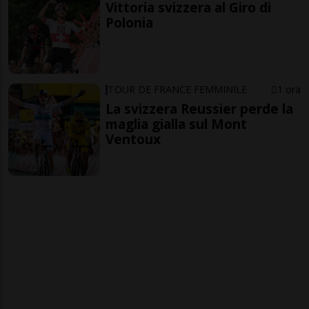
Vittoria svizzera al Giro di
Polonia
TOUR DE FRANCE FEMMINILE
1 ora
La svizzera Reussier perde la
maglia gialla sul Mont
Ventoux