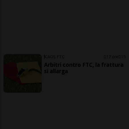
CAOS FTC
17 ore
15
Arbitri contro FTC, la frattura
si allarga