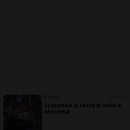
TENNIS
7 ore
2
Ecatombe di teste di serie a
Montréal