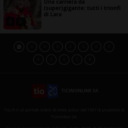
Una carriera da
(super)gigante: tutti i trionfi
di Lara
TICINONLINE SA
Tio.ch è un portale online di news attivo dal 1997 di proprietà di
Ticinonline SA.