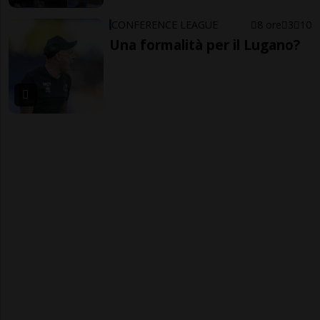
CONFERENCE LEAGUE
8 ore
3
10
Una formalità per il Lugano?