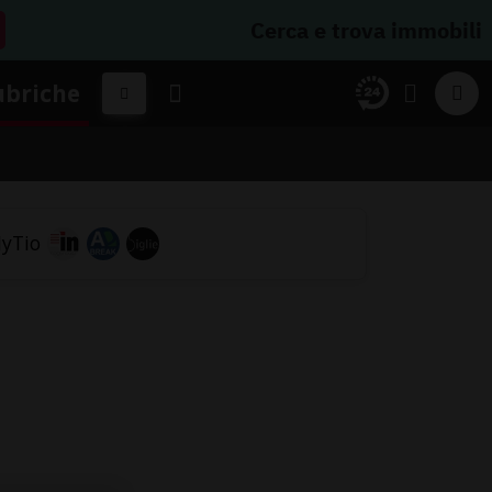
Cerca e trova immobili
ubriche