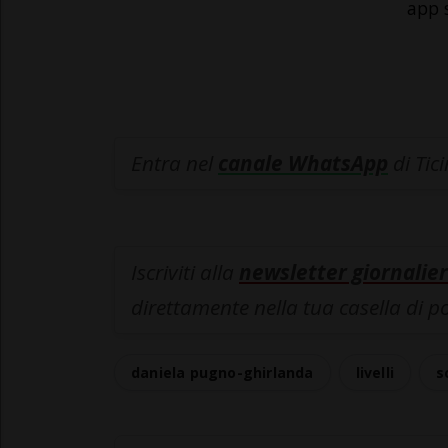
app 
Entra nel
canale WhatsApp
di Tic
Iscriviti alla
newsletter giornalier
direttamente nella tua casella di p
daniela pugno-ghirlanda
livelli
s