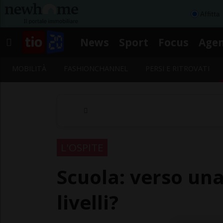
Affitta
News
Sport
Focus
Age
MOBILITÀ
FASHIONCHANNEL
PERSI E RITROVATI
L'OSPITE
Scuola: verso un
livelli?