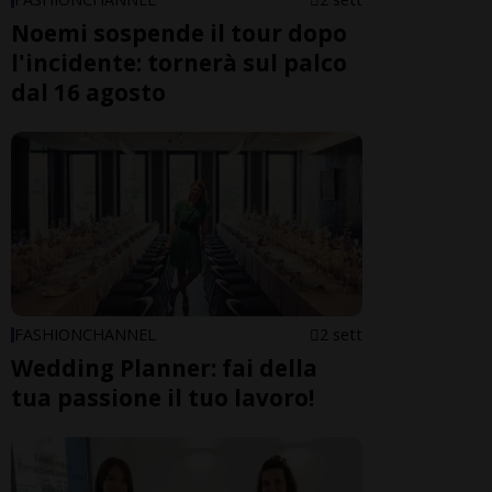
Noemi sospende il tour dopo
l'incidente: tornerà sul palco
dal 16 agosto
FASHIONCHANNEL
2 sett
Wedding Planner: fai della
tua passione il tuo lavoro!