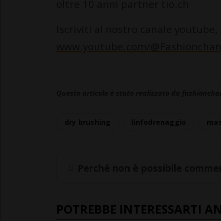
oltre 10 anni partner tio.ch
Iscriviti al nostro canale youtube,
www.youtube.com/@Fashionchan
Questo articolo è stato realizzato da fashioncha
dry brushing
linfodrenaggio
mas
Perché non è possibile commen
POTREBBE INTERESSARTI A