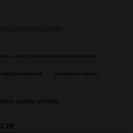
nelChfashionchannel
nnel.ch, non fa parte del contenuto redazionale.
saggio metabolico
trattamenti olistici
tare questo articolo
NCHE