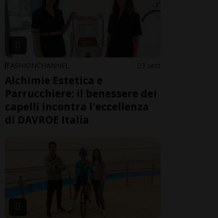
FASHIONCHANNEL
3 sett
Alchimie Estetica e
Parrucchiere: il benessere dei
capelli incontra l'eccellenza
di DAVROE Italia