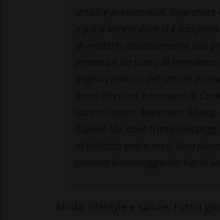
artisti e presentatori. Operatric
e poi a Varese dove si è trasferita
di mettersi costantemente alla pr
fermata e ha scelto di frequentar
migliori maestri del settore prim
Serra direttore benessere di Cas
studio olistico, Benessere Musaj, 
Capelli 10), dove tratta massaggi 
di bellezza ambo sessi. Una piccol
provare il massaggio dei Vip di S
Moda, lifestyle e salute: tutti i gi