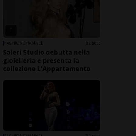
FASHIONCHANNEL
2 sett
Saleri Studio debutta nella
gioielleria e presenta la
collezione L'Appartamento
FASHIONCHANNEL
2 sett