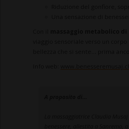
Riduzione del gonfiore, so
Una sensazione di benesser
Con il
massaggio metabolico di
viaggio sensoriale verso un corpo
bellezza che si sente… prima anco
Info web:
www.benesseremusaj.c
A proposito di…
La massaggiatrice Claudia Musaj è
benessere, allestita a Sanremo, a 