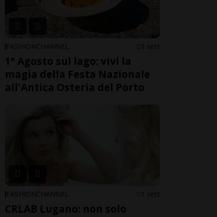
FASHIONCHANNEL
1 sett
1° Agosto sul lago: vivi la
magia della Festa Nazionale
all'Antica Osteria del Porto
FASHIONCHANNEL
1 sett
CRLAB Lugano: non solo