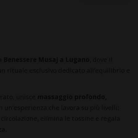
a
Benessere Musaj a Lugano
, dove il
n rituale esclusivo dedicato all’equilibrio e
rato, unisce
massaggio profondo,
n un’esperienza che lavora su più livelli:
 circolazione, elimina le tossine e regala
za.