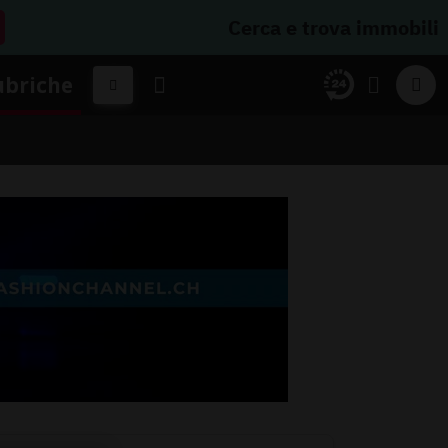
Cerca e trova immobili
ubriche