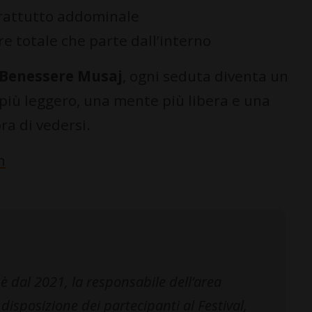
prattutto addominale
e totale che parte dall’interno
 Benessere Musaj
, ogni seduta diventa un
 più leggero, una mente più libera e una
ra di vedersi.
h
 dal 2021, la responsabile dell’area
disposizione dei partecipanti al Festival,