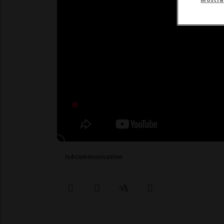
tvbcommunication