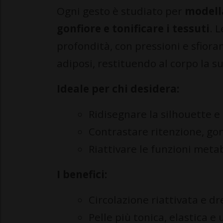
Ogni gesto è studiato per
modella
gonfiore e tonificare i tessuti
. 
profondità, con pressioni e sfiora
adiposi, restituendo al corpo la 
Ideale per chi desidera:
Ridisegnare la silhouette e 
Contrastare ritenzione, gon
Riattivare le funzioni meta
I benefici:
Circolazione riattivata e d
Pelle più tonica, elastica e