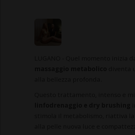
LUGANO - Quel momento inizia d
massaggio metabolico
diventa u
alla bellezza profonda.
Questo trattamento, intenso e mi
linfodrenaggio e dry brushing
i
stimola il metabolismo, riattiva la
alla pelle nuova luce e compattez