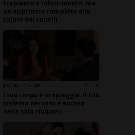
trapianto e infoltimento, ma
un approccio completo alla
salute dei capelli
FASHIONCHANNEL
1 sett
l tuo corpo è in spiaggia. Il tuo
sistema nervoso è ancora
nella sala riunioni.