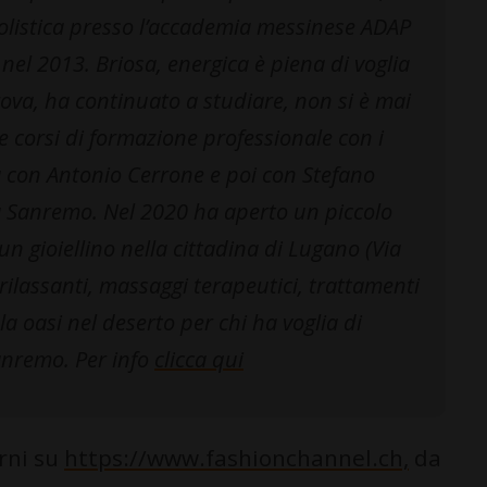
e olistica presso l’accademia messinese ADAP
 nel 2013. Briosa, energica è piena di voglia
ova, ha continuato a studiare, non si è mai
e corsi di formazione professionale con i
a con Antonio Cerrone e poi con Stefano
a Sanremo. Nel 2020 ha aperto un piccolo
un gioiellino nella cittadina di Lugano (Via
rilassanti, massaggi terapeutici, trattamenti
a oasi nel deserto per chi ha voglia di
anremo. Per info
clicca qui
orni su
https://www.fashionchannel.ch,
da