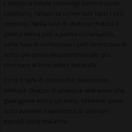
L’alopecia totale coinvolge tutto il cuoio
capelluto, l’alopecia universale tutti i peli
corporei. Nella fase di stato la chiazza è
glabra senza peli a punto esclamativo,
nella fase di remissione i peli ricrescono di
solito più chiari (leucotrichia) per poi
ritornare al loro colore naturale.
Circa il 50% di coloro che hanno solo
limitate chiazze di alopecia vedranno una
guarigione entro un anno, sebbene quasi
tutti avranno esperienza di ulteriori
episodi della malattia.