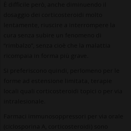
È difficile però, anche diminuendo il
dosaggio dei corticosteroidi molto
lentamente, riuscire a interrompere la
cura senza subire un fenomeno di
“rimbalzo”, senza cioè che la malattia
ricompaia in forma più grave.
Si preferiscono quindi, perlomeno per le
forme ad estensione limitata, terapie
locali quali corticosteroidi topici o per via
intralesionale.
Farmaci immunosoppressori per via orale
(ciclosporina A, corticosteroidi) sono