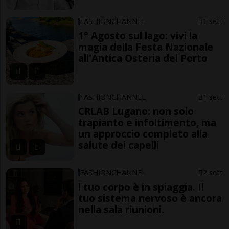
FASHIONCHANNEL
1 sett
1° Agosto sul lago: vivi la
magia della Festa Nazionale
all'Antica Osteria del Porto
FASHIONCHANNEL
1 sett
CRLAB Lugano: non solo
trapianto e infoltimento, ma
un approccio completo alla
salute dei capelli
FASHIONCHANNEL
2 sett
l tuo corpo è in spiaggia. Il
tuo sistema nervoso è ancora
nella sala riunioni.