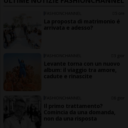
ULTIME NOTIZIE FASHIONCHANNEL
FASHIONCHANNEL
5 ore
La proposta di matrimonio é
arrivata e adesso?
FASHIONCHANNEL
3 gior
Levante torna con un nuovo
album: il viaggio tra amore,
cadute e rinascite
FASHIONCHANNEL
6 gior
Il primo trattamento?
Comincia da una domanda,
non da una risposta