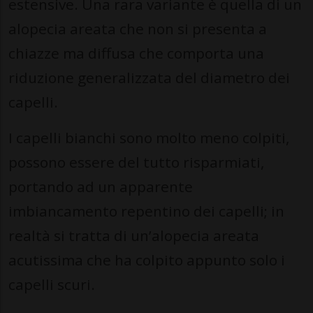
estensive. Una rara variante è quella di un
alopecia areata che non si presenta a
chiazze ma diffusa che comporta una
riduzione generalizzata del diametro dei
capelli.
I capelli bianchi sono molto meno colpiti,
possono essere del tutto risparmiati,
portando ad un apparente
imbiancamento repentino dei capelli; in
realtà si tratta di un’alopecia areata
acutissima che ha colpito appunto solo i
capelli scuri.