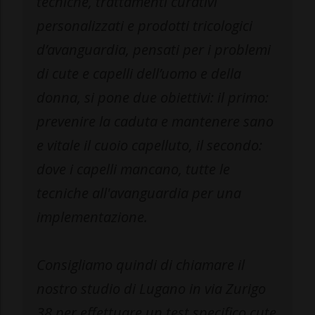
tecniche, trattamenti curativi
personalizzati e prodotti tricologici
d’avanguardia, pensati per i problemi
di cute e capelli dell’uomo e della
donna, si pone due obiettivi: il primo:
prevenire la caduta e mantenere sano
e vitale il cuoio capelluto, il secondo:
dove i capelli mancano, tutte le
tecniche all'avanguardia per una
implementazione.
Consigliamo quindi di chiamare il
nostro studio di Lugano in via Zurigo
38 per effettuare un test specifico cute