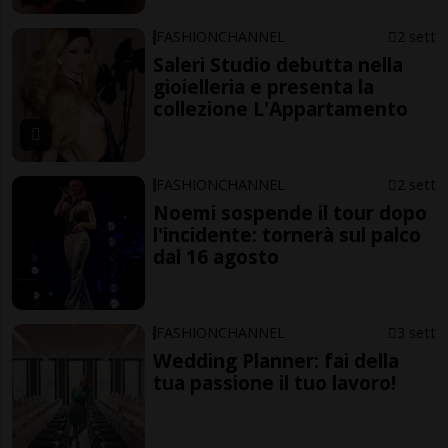
FASHIONCHANNEL
2 sett
Saleri Studio debutta nella
gioielleria e presenta la
collezione L'Appartamento
FASHIONCHANNEL
2 sett
Noemi sospende il tour dopo
l'incidente: tornerà sul palco
dal 16 agosto
FASHIONCHANNEL
3 sett
Wedding Planner: fai della
tua passione il tuo lavoro!