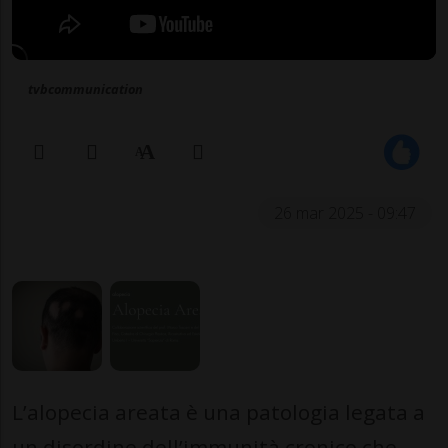
tvbcommunication
26 mar 2025 - 09:47
L’alopecia areata è una patologia legata a
un disordine dell’immunità cronico che