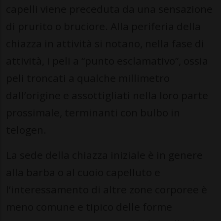
capelli viene preceduta da una sensazione
di prurito o bruciore. Alla periferia della
chiazza in attività si notano, nella fase di
attività, i peli a “punto esclamativo”, ossia
peli troncati a qualche millimetro
dall’origine e assottigliati nella loro parte
prossimale, terminanti con bulbo in
telogen.
La sede della chiazza iniziale è in genere
alla barba o al cuoio capelluto e
l’interessamento di altre zone corporee è
meno comune e tipico delle forme