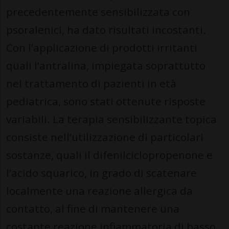
precedentemente sensibilizzata con
psoralenici, ha dato risultati incostanti.
Con l’applicazione di prodotti irritanti
quali l’antralina, impiegata soprattutto
nel trattamento di pazienti in età
pediatrica, sono stati ottenute risposte
variabili. La terapia sensibilizzante topica
consiste nell’utilizzazione di particolari
sostanze, quali il difenilciclopropenone e
l’acido squarico, in grado di scatenare
localmente una reazione allergica da
contatto, al fine di mantenere una
costante reazione infiammatoria di basso