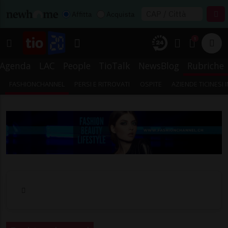
Affitta
Acquista
1
Agenda
LAC
People
TioTalk
NewsBlog
Rubriche
FASHIONCHANNEL
PERSI E RITROVATI
OSPITE
AZIENDE TICINESI