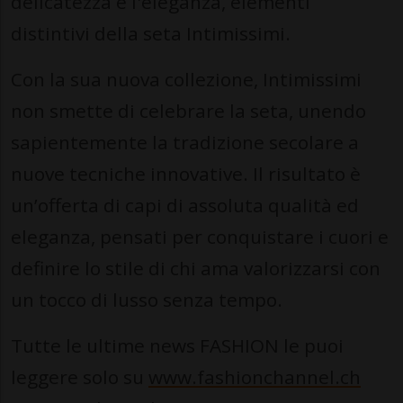
delicatezza e l'eleganza, elementi
distintivi della seta Intimissimi.
Con la sua nuova collezione, Intimissimi
non smette di celebrare la seta, unendo
sapientemente la tradizione secolare a
nuove tecniche innovative. Il risultato è
un’offerta di capi di assoluta qualità ed
eleganza, pensati per conquistare i cuori e
definire lo stile di chi ama valorizzarsi con
un tocco di lusso senza tempo.
Tutte le ultime news FASHION le puoi
leggere solo su
www.fashionchannel.ch