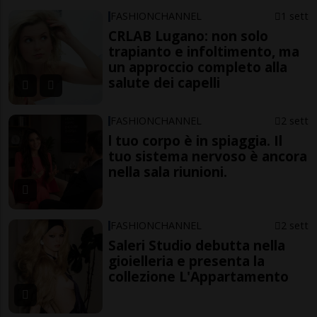
FASHIONCHANNEL
1 sett
CRLAB Lugano: non solo
trapianto e infoltimento, ma
un approccio completo alla
salute dei capelli
FASHIONCHANNEL
2 sett
l tuo corpo è in spiaggia. Il
tuo sistema nervoso è ancora
nella sala riunioni.
FASHIONCHANNEL
2 sett
Saleri Studio debutta nella
gioielleria e presenta la
collezione L'Appartamento