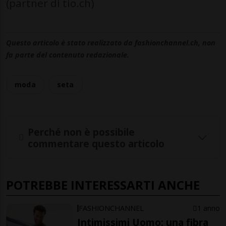
(partner di tio.ch)
Questo articolo è stato realizzato da fashionchannel.ch, non
fa parte del contenuto redazionale.
moda
seta
Perché non è possibile
commentare questo articolo
POTREBBE INTERESSARTI ANCHE
FASHIONCHANNEL
1 anno
Intimissimi Uomo: una fibra