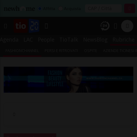
Affitta
Acquista
Agenda
LAC
People
TioTalk
NewsBlog
Rubriche
FASHIONCHANNEL
PERSI E RITROVATI
OSPITE
AZIENDE TICINESI