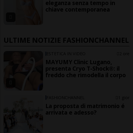
eleganza senza tempo in
chiave contemporanea
ULTIME NOTIZIE FASHIONCHANNEL
ESTETICA IN VIDEO
2 ore
MAYUMY Clinic Lugano,
presenta Cryo T-Shock®: il
freddo che rimodella il corpo
FASHIONCHANNEL
1 gior
La proposta di matrimonio é
arrivata e adesso?