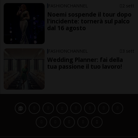
FASHIONCHANNEL
2 sett
Noemi sospende il tour dopo
l'incidente: tornerà sul palco
dal 16 agosto
FASHIONCHANNEL
3 sett
Wedding Planner: fai della
tua passione il tuo lavoro!