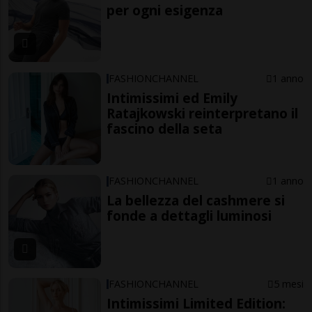
per ogni esigenza
FASHIONCHANNEL
1 anno
Intimissimi ed Emily
Ratajkowski reinterpretano il
fascino della seta
FASHIONCHANNEL
1 anno
La bellezza del cashmere si
fonde a dettagli luminosi
FASHIONCHANNEL
5 mesi
Intimissimi Limited Edition: