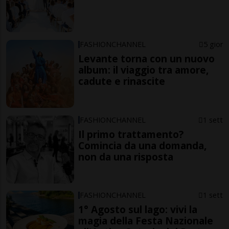
FASHIONCHANNEL
5 gior
Levante torna con un nuovo
album: il viaggio tra amore,
cadute e rinascite
FASHIONCHANNEL
1 sett
Il primo trattamento?
Comincia da una domanda,
non da una risposta
FASHIONCHANNEL
1 sett
1° Agosto sul lago: vivi la
magia della Festa Nazionale