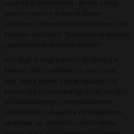
capacità di trascendere i generi, Lenny
incarna i valori e lo stile di Jaeger-
LeCoultre", afferma Catherine Rénier, CEO
di Jaeger-LeCoultre. "Siamo lieti di averlo a
rappresentare la nostra Maison".
Uno degli orologi preferiti di Lenny è il
Reverso, che ha abbinato a una tuta di
seta nera e gioielli a strati quando si è
esibito alla cerimonia degli Oscar del 2023.
Un'icona di design immediatamente
riconoscibile, il Reverso è l'abbinamento
ideale per un uomo il cui innato senso
dello stile è stato riconosciuto lo scorso