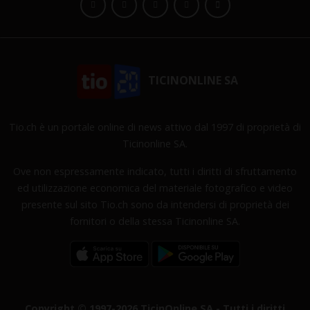
TICINONLINE SA
Tio.ch è un portale online di news attivo dal 1997 di proprietà di
Ticinonline SA.
Ove non espressamente indicato, tutti i diritti di sfruttamento
ed utilizzazione economica del materiale fotografico e video
presente sul sito Tio.ch sono da intendersi di proprietà dei
fornitori o della stessa Ticinonline SA.
Copyright © 1997-2026 TicinOnline SA - Tutti i diritti