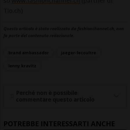
su
www.fashionchannel.ch
(partner di
Tio.ch)
Questo articolo è stato realizzato da fashionchannel.ch, non
fa parte del contenuto redazionale.
brand ambassador
jaeger-lecoultre
lenny kravitz
Perché non è possibile
commentare questo articolo
POTREBBE INTERESSARTI ANCHE