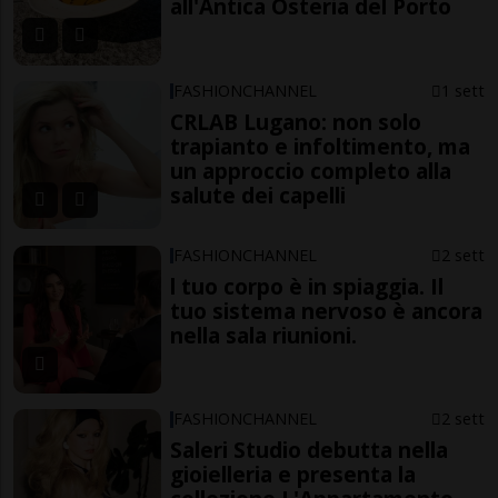
all'Antica Osteria del Porto
FASHIONCHANNEL
1 sett
CRLAB Lugano: non solo
trapianto e infoltimento, ma
un approccio completo alla
salute dei capelli
FASHIONCHANNEL
2 sett
l tuo corpo è in spiaggia. Il
tuo sistema nervoso è ancora
nella sala riunioni.
FASHIONCHANNEL
2 sett
Saleri Studio debutta nella
gioielleria e presenta la