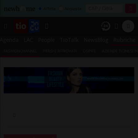
Affitta
Acquista
Agenda
LAC
People
TioTalk
NewsBlog
Rubriche
FASHIONCHANNEL
PERSI E RITROVATI
OSPITE
AZIENDE TICINESI 