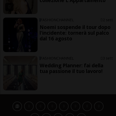
collezione L'Appartamento
FASHIONCHANNEL
2 sett
Noemi sospende il tour dopo
l'incidente: tornerà sul palco
dal 16 agosto
FASHIONCHANNEL
3 sett
Wedding Planner: fai della
tua passione il tuo lavoro!