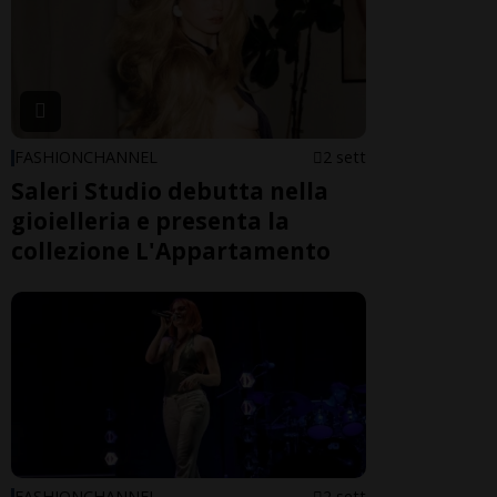
FASHIONCHANNEL
2 sett
Saleri Studio debutta nella
gioielleria e presenta la
collezione L'Appartamento
FASHIONCHANNEL
2 sett