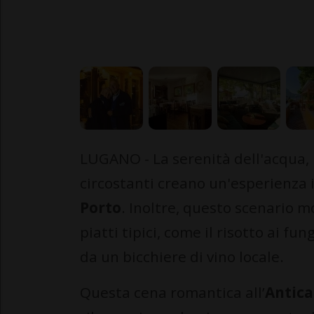
LUGANO - La serenità dell'acqua, i
circostanti creano un'esperienza i
Porto
. Inoltre, questo scenario mo
piatti tipici, come il risotto ai fu
da un bicchiere di vino locale.
Questa cena romantica all’
Antica