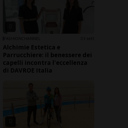
FASHIONCHANNEL
3 sett
Alchimie Estetica e
Parrucchiere: il benessere dei
capelli incontra l'eccellenza
di DAVROE Italia