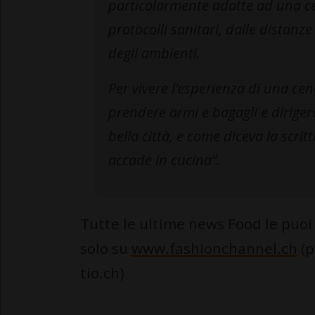
particolarmente adatte ad una cena
protocolli sanitari, dalle distanze
degli ambienti.
Per vivere l’esperienza di una cen
prendere armi e bagagli e diriger
bella città, e come diceva la scrit
accade in cucina”.
Tutte le ultime news Food le puoi
solo su
www.fashionchannel.ch
(p
tio.ch)