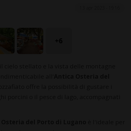
13 apr 2023 - 19:16
+6
l cielo stellato e la vista delle montagne
ndimenticabile all’
Antica Osteria del
zzafiato offre la possibilità di gustare i
nghi porcini o il pesce di lago, accompagnati
 Osteria del Porto di Lugano
è l'ideale per