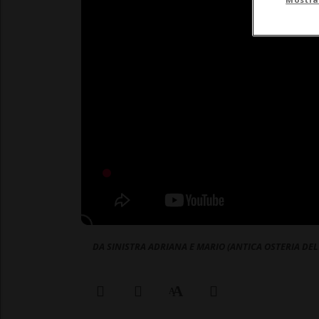
DA SINISTRA ADRIANA E MARIO (ANTICA OSTERIA DEL