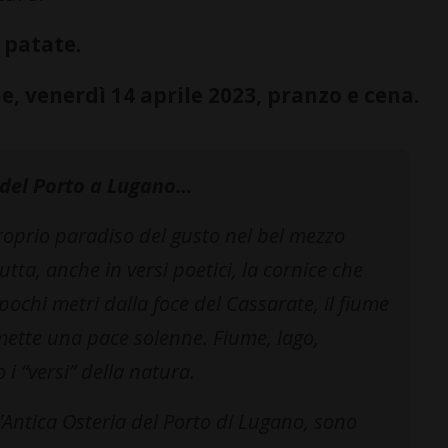
 patate.
venerdì 14 aprile 2023, pranzo e cena.
a del Porto a Lugano…
proprio paradiso del gusto nel bel mezzo
tutta, anche in versi poetici, la cornice che
a pochi metri dalla foce del Cassarate, il fiume
ette una pace solenne. Fiume, lago,
 “versi” della natura.
’Antica Osteria del Porto di Lugano, sono