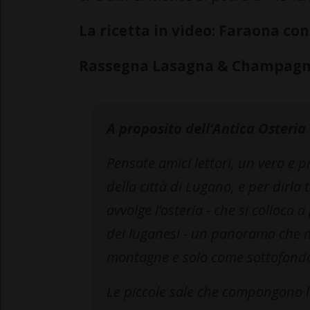
La ricetta in video: Faraona con
Rassegna Lasagna & Champagne, 
A proposito dell’Antica Osteri
Pensate amici lettori, un vero e 
della città di Lugano, e per dirla 
avvolge l’osteria - che si colloca 
dei luganesi - un panorama che m
montagne e solo come sottofondo i
Le piccole sale che compongono l