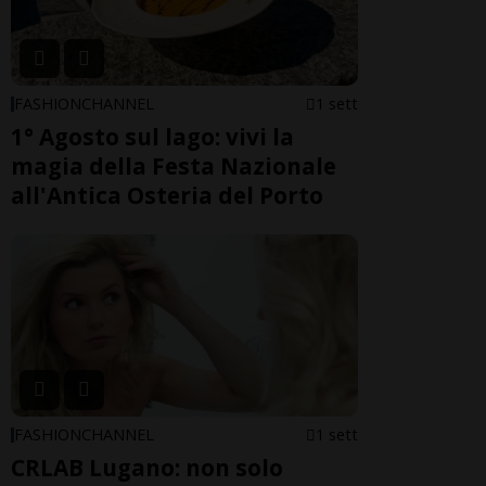
FASHIONCHANNEL
1 sett
1° Agosto sul lago: vivi la
magia della Festa Nazionale
all'Antica Osteria del Porto
FASHIONCHANNEL
1 sett
CRLAB Lugano: non solo