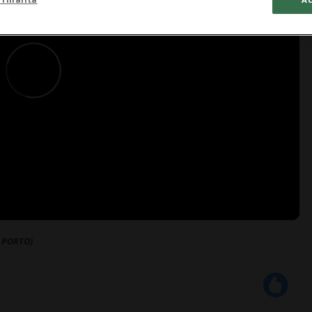
 PORTO)