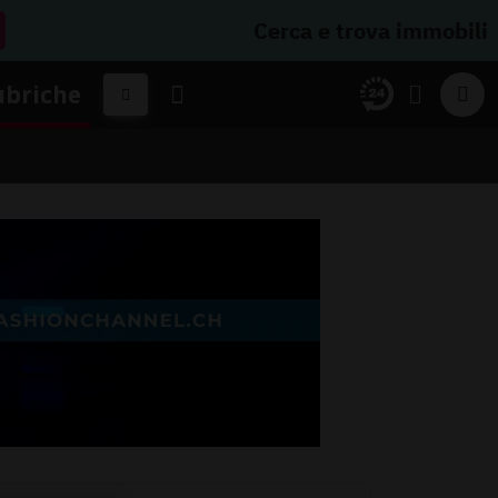
Cerca e trova immobili
ubriche