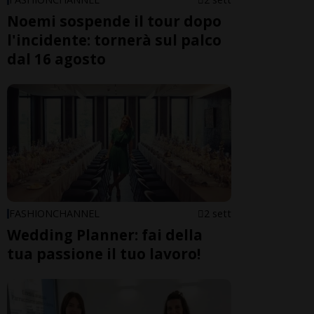
Noemi sospende il tour dopo
l'incidente: tornerà sul palco
dal 16 agosto
FASHIONCHANNEL
2 sett
Wedding Planner: fai della
tua passione il tuo lavoro!