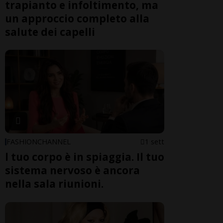
trapianto e infoltimento, ma
un approccio completo alla
salute dei capelli
FASHIONCHANNEL
1 sett
l tuo corpo è in spiaggia. Il tuo
sistema nervoso è ancora
nella sala riunioni.