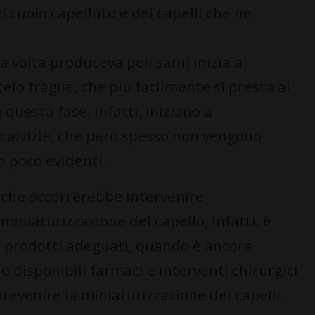
del cuoio capelluto e dei capelli che ne
una volta produceva peli sani) inizia a
telo fragile, che più facilmente si presta al
questa fase, infatti, iniziano a
 calvizie, che però spesso non vengono
a poco evidenti.
e che occorrerebbe intervenire
iniaturizzazione del capello, infatti, è
 i prodotti adeguati, quando è ancora
no disponibili farmaci e interventi chirurgici
revenire la miniaturizzazione dei capelli.