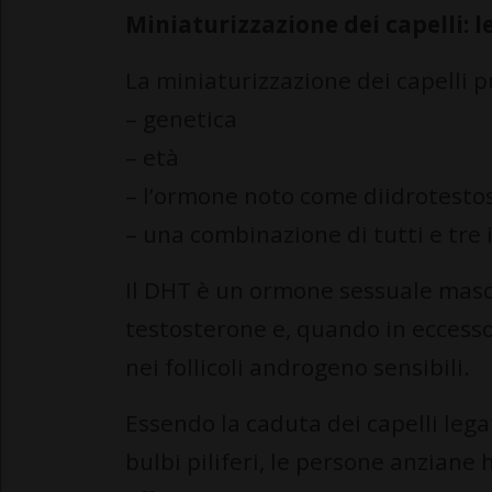
Miniaturizzazione dei capelli: l
La miniaturizzazione dei capelli 
– genetica
– età
– l’ormone noto come diidrotesto
– una combinazione di tutti e tre i
Il DHT è un ormone sessuale masc
testosterone e, quando in eccesso
nei follicoli androgeno sensibili.
Essendo la caduta dei capelli lega
bulbi piliferi, le persone anziane