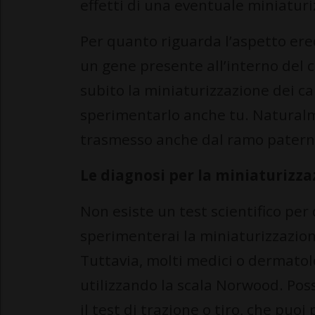
effetti di una eventuale miniaturiz
Per quanto riguarda l’aspetto eredi
un gene presente all’interno del
subito la miniaturizzazione dei ca
sperimentarlo anche tu. Naturalm
trasmesso anche dal ramo paterno
Le diagnosi per la miniaturizzaz
Non esiste un test scientifico pe
sperimenterai la miniaturizzazione
Tuttavia, molti medici o dermatolog
utilizzando la scala Norwood. Po
il test di trazione o tiro, che puo