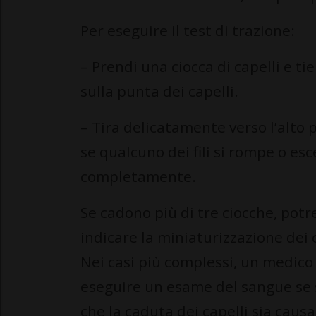
Per eseguire il test di trazione:
– Prendi una ciocca di capelli e ti
sulla punta dei capelli.
– Tira delicatamente verso l’alto 
se qualcuno dei fili si rompe o esc
completamente.
Se cadono più di tre ciocche, pot
indicare la miniaturizzazione dei c
Nei casi più complessi, un medic
eseguire un esame del sangue se
che la caduta dei capelli sia caus