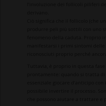
l’involuzione dei follicoli piliferi 
derivano.
Ciò significa che il follicolo (che 
produrre peli più sottili con uno s
fenomeno della caduta. Proprio in 
manifestarsi i primi sintomi delle
riconosciuti proprio perché ancor
Tuttavia, è proprio in questa fas
prontamente: quando si tratta di m
essenziale giocare d’anticipo con
possibile invertire il processo. So
che possono aiutare a trattare e p