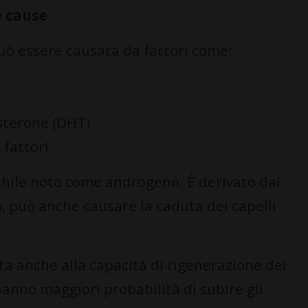
e cause
può essere causata da fattori come:
sterone (DHT)
 fattori
hile noto come androgeno. È derivato dal
, può anche causare la caduta dei capelli
ta anche alla capacità di rigenerazione dei
 hanno maggiori probabilità di subire gli