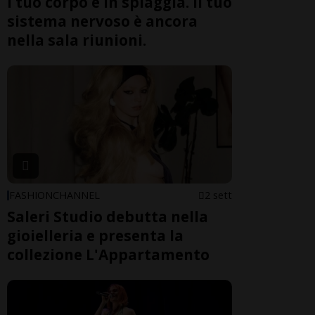
l tuo corpo è in spiaggia. Il tuo
sistema nervoso è ancora
nella sala riunioni.
FASHIONCHANNEL
2 sett
Saleri Studio debutta nella
gioielleria e presenta la
collezione L'Appartamento