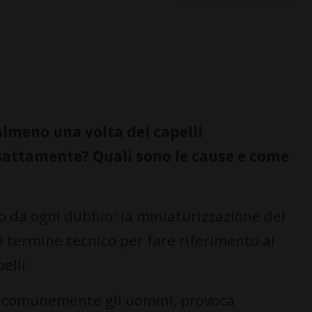
almeno una volta dei capelli
sattamente? Quali sono le cause e come
 da ogni dubbio: la miniaturizzazione del
un termine tecnico per fare riferimento al
elli.
ù comunemente gli uomini, provoca