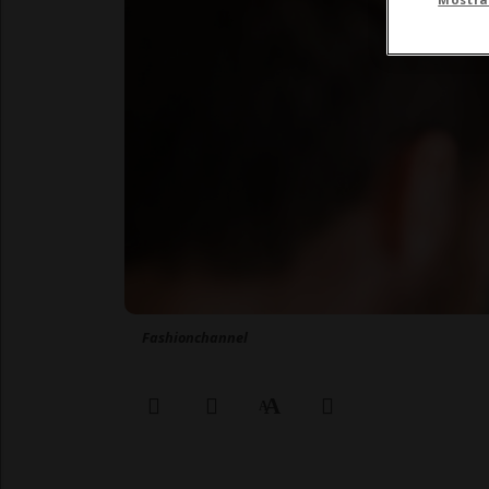
Fashionchannel