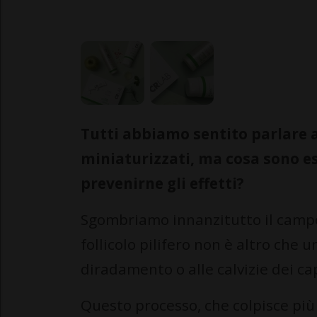
Tutti abbiamo sentito parlare 
miniaturizzati, ma cosa sono e
prevenirne gli effetti?
Sgombriamo innanzitutto il campo
follicolo pilifero non è altro che 
diradamento o alle calvizie dei cap
Questo processo, che colpisce pi