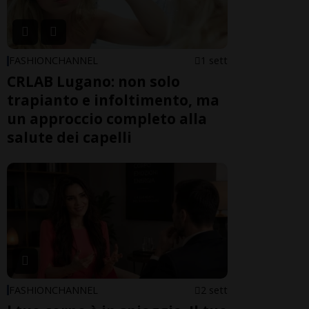
FASHIONCHANNEL
1 sett
CRLAB Lugano: non solo
trapianto e infoltimento, ma
un approccio completo alla
salute dei capelli
FASHIONCHANNEL
2 sett