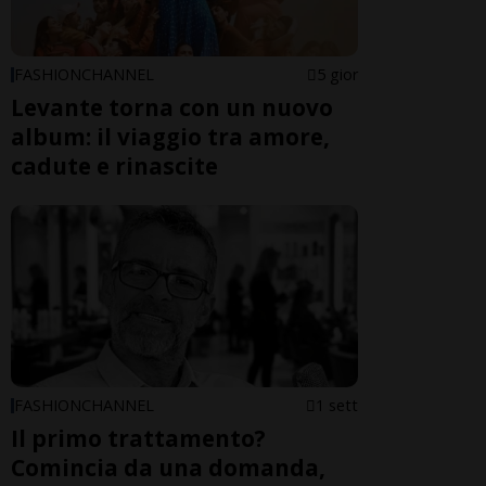
FASHIONCHANNEL
5 gior
Levante torna con un nuovo
album: il viaggio tra amore,
cadute e rinascite
FASHIONCHANNEL
1 sett
Il primo trattamento?
Comincia da una domanda,