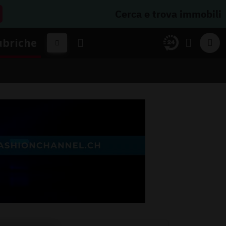
Cerca e trova immobili
ubriche