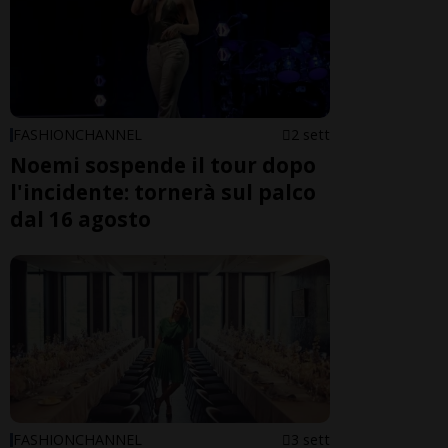
FASHIONCHANNEL
2 sett
Noemi sospende il tour dopo
l'incidente: tornerà sul palco
dal 16 agosto
FASHIONCHANNEL
3 sett