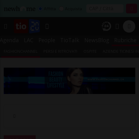
Affitta
Acquista
Agenda
LAC
People
TioTalk
NewsBlog
Rubriche
FASHIONCHANNEL
PERSI E RITROVATI
OSPITE
AZIENDE TICINESI 