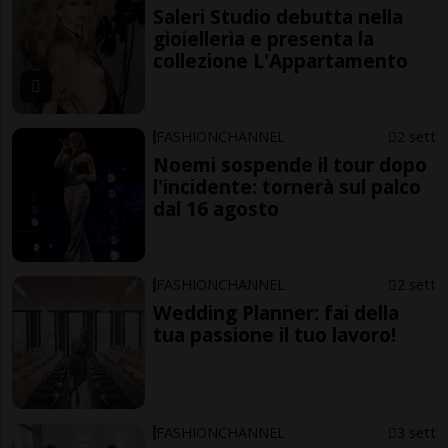
Saleri Studio debutta nella
gioielleria e presenta la
collezione L'Appartamento
FASHIONCHANNEL
2 sett
Noemi sospende il tour dopo
l'incidente: tornerà sul palco
dal 16 agosto
FASHIONCHANNEL
2 sett
Wedding Planner: fai della
tua passione il tuo lavoro!
FASHIONCHANNEL
3 sett