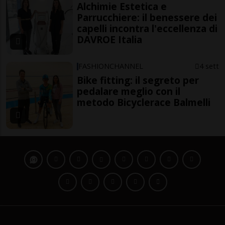
Alchimie Estetica e
Parrucchiere: il benessere dei
capelli incontra l'eccellenza di
DAVROE Italia
FASHIONCHANNEL
4 sett
Bike fitting: il segreto per
pedalare meglio con il
metodo Bicyclerace Balmelli