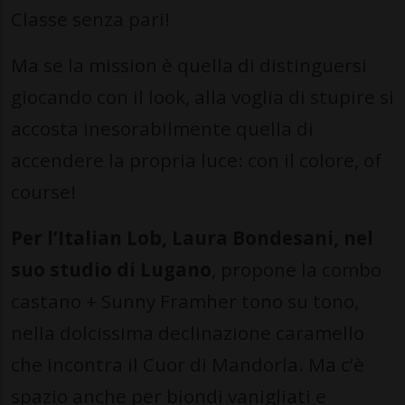
Classe senza pari!
Ma se la mission è quella di distinguersi
giocando con il look, alla voglia di stupire si
accosta inesorabilmente quella di
accendere la propria luce: con il colore, of
course!
Per l’Italian Lob, Laura Bondesani, nel
suo studio di Lugano
, propone la combo
castano + Sunny Framher tono su tono,
nella dolcissima declinazione caramello
che incontra il Cuor di Mandorla. Ma c’è
spazio anche per biondi vanigliati e