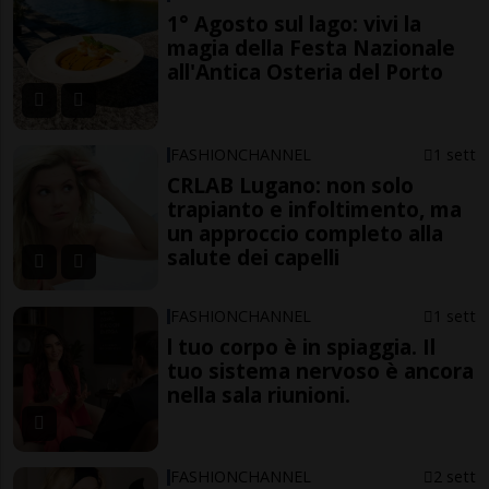
1° Agosto sul lago: vivi la
magia della Festa Nazionale
all'Antica Osteria del Porto
FASHIONCHANNEL
1 sett
CRLAB Lugano: non solo
trapianto e infoltimento, ma
un approccio completo alla
salute dei capelli
FASHIONCHANNEL
1 sett
l tuo corpo è in spiaggia. Il
tuo sistema nervoso è ancora
nella sala riunioni.
FASHIONCHANNEL
2 sett