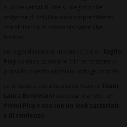
nuance versatili, che si piegano alle
esigenze di chi li indossa sorprendendo
con striature di colore sia calde che
fredde.
Per ogni desiderio, insomma, c’è un
taglio
Play
su misura; cedere alla tentazione di
provarlo diventa quasi un obbligo morale.
Le proposte della nuova collezione
Team
Laura Bondesani
stuzzicano anche te?
Premi Play e osa con un look sartoriale
e di tendenza.