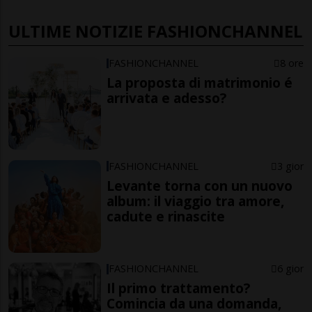
ULTIME NOTIZIE FASHIONCHANNEL
FASHIONCHANNEL
8 ore
La proposta di matrimonio é
arrivata e adesso?
FASHIONCHANNEL
3 gior
Levante torna con un nuovo
album: il viaggio tra amore,
cadute e rinascite
FASHIONCHANNEL
6 gior
Il primo trattamento?
Comincia da una domanda,