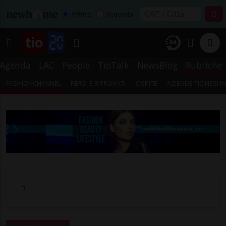
Affitta
Acquista
Agenda
LAC
People
TioTalk
NewsBlog
Rubriche
FASHIONCHANNEL
PERSI E RITROVATI
OSPITE
AZIENDE TICINESI 