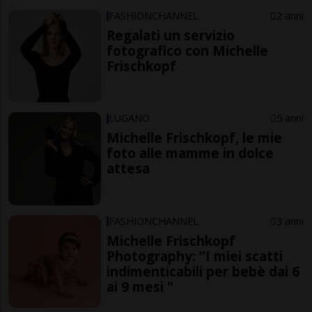
FASHIONCHANNEL
2 anni
Regalati un servizio
fotografico con Michelle
Frischkopf
LUGANO
5 anni
Michelle Frischkopf, le mie
foto alle mamme in dolce
attesa
FASHIONCHANNEL
3 anni
Michelle Frischkopf
Photography: “I miei scatti
indimenticabili per bebè dai 6
ai 9 mesi "