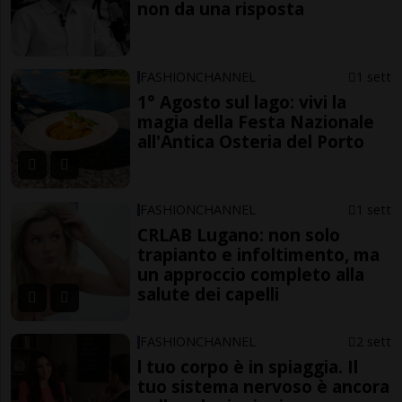
non da una risposta
FASHIONCHANNEL
1 sett
1° Agosto sul lago: vivi la
magia della Festa Nazionale
all'Antica Osteria del Porto
FASHIONCHANNEL
1 sett
CRLAB Lugano: non solo
trapianto e infoltimento, ma
un approccio completo alla
salute dei capelli
FASHIONCHANNEL
2 sett
l tuo corpo è in spiaggia. Il
tuo sistema nervoso è ancora