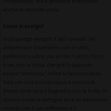
compleanno, ma è possibile effettuarlo
anche al secondo anno.
Come si svolge?
Io propongo sempre 3 set: uno per far
ambientare il bambino, con orsetti,
palloncini o altro, poi arriva il pezzo forte,
il set con la torta, che potrà appunto
essere “distrutta”.Infine si faranno delle
foto con una piccola vasca a misura di
bimbo dove farà il bagnetto con le bolle. In
questo modo la famiglia avrà un bellissimo
ricordo con 3 set differenti e il