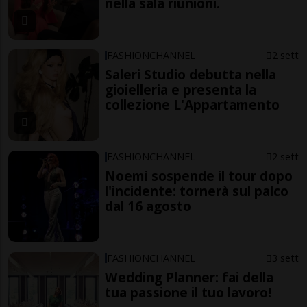
nella sala riunioni.
FASHIONCHANNEL
2 sett
Saleri Studio debutta nella
gioielleria e presenta la
collezione L'Appartamento
FASHIONCHANNEL
2 sett
Noemi sospende il tour dopo
l'incidente: tornerà sul palco
dal 16 agosto
FASHIONCHANNEL
3 sett
Wedding Planner: fai della
tua passione il tuo lavoro!