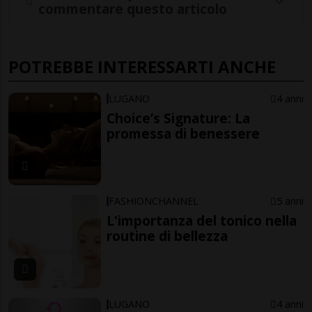
commentare questo articolo
POTREBBE INTERESSARTI ANCHE
LUGANO
4 anni
Choice’s Signature: La
promessa di benessere
FASHIONCHANNEL
5 anni
L'importanza del tonico nella
routine di bellezza
LUGANO
4 anni