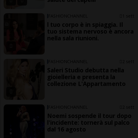
FASHIONCHANNEL
1 sett
l tuo corpo è in spiaggia. Il
tuo sistema nervoso è ancora
nella sala riunioni.
FASHIONCHANNEL
2 sett
Saleri Studio debutta nella
gioielleria e presenta la
collezione L'Appartamento
FASHIONCHANNEL
2 sett
Noemi sospende il tour dopo
l'incidente: tornerà sul palco
dal 16 agosto