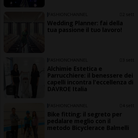
FASHIONCHANNEL
2 sett
Wedding Planner: fai della
tua passione il tuo lavoro!
FASHIONCHANNEL
3 sett
Alchimie Estetica e
Parrucchiere: il benessere dei
capelli incontra l'eccellenza di
DAVROE Italia
FASHIONCHANNEL
4 sett
Bike fitting: il segreto per
pedalare meglio con il
metodo Bicyclerace Balmelli