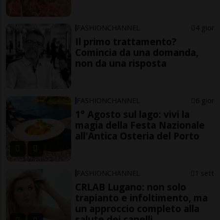
FASHIONCHANNEL
4 gior
Il primo trattamento?
Comincia da una domanda,
non da una risposta
FASHIONCHANNEL
6 gior
1° Agosto sul lago: vivi la
magia della Festa Nazionale
all'Antica Osteria del Porto
FASHIONCHANNEL
1 sett
CRLAB Lugano: non solo
trapianto e infoltimento, ma
un approccio completo alla
salute dei capelli