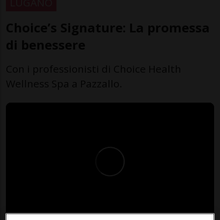
LUGANO
Choice’s Signature: La promessa
di benessere
Con i professionisti di Choice Health
Wellness Spa a Pazzallo.