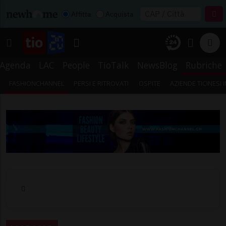
Affitta
Acquista
Agenda
LAC
People
TioTalk
NewsBlog
Rubriche
FASHIONCHANNEL
PERSI E RITROVATI
OSPITE
AZIENDE TICINESI