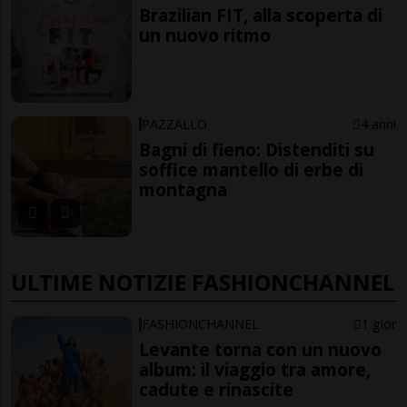
Brazilian FIT, alla scoperta di
un nuovo ritmo
PAZZALLO
4 anni
Bagni di fieno: Distenditi su
soffice mantello di erbe di
montagna
ULTIME NOTIZIE FASHIONCHANNEL
FASHIONCHANNEL
1 gior
Levante torna con un nuovo
album: il viaggio tra amore,
cadute e rinascite