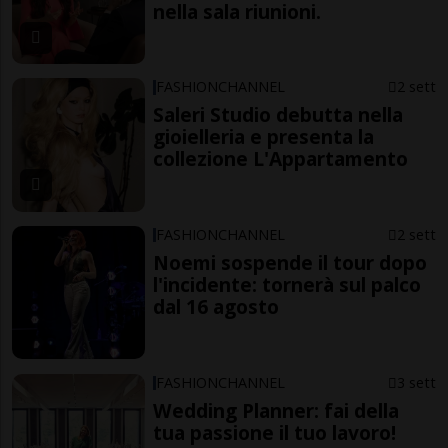
nella sala riunioni.
FASHIONCHANNEL
2 sett
Saleri Studio debutta nella
gioielleria e presenta la
collezione L'Appartamento
FASHIONCHANNEL
2 sett
Noemi sospende il tour dopo
l'incidente: tornerà sul palco
dal 16 agosto
FASHIONCHANNEL
3 sett
Wedding Planner: fai della
tua passione il tuo lavoro!