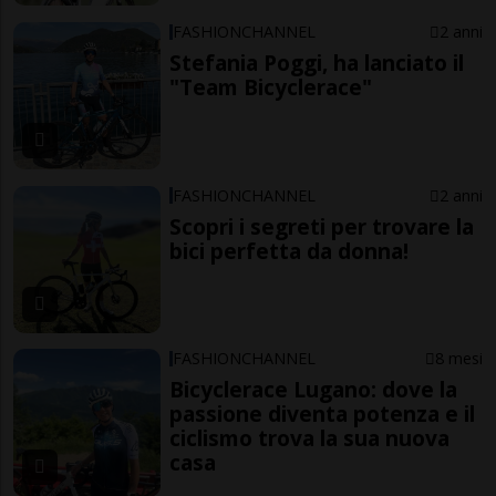
FASHIONCHANNEL
2 anni
Stefania Poggi, ha lanciato il
"Team Bicyclerace"
FASHIONCHANNEL
2 anni
Scopri i segreti per trovare la
bici perfetta da donna!
FASHIONCHANNEL
8 mesi
Bicyclerace Lugano: dove la
passione diventa potenza e il
ciclismo trova la sua nuova
casa