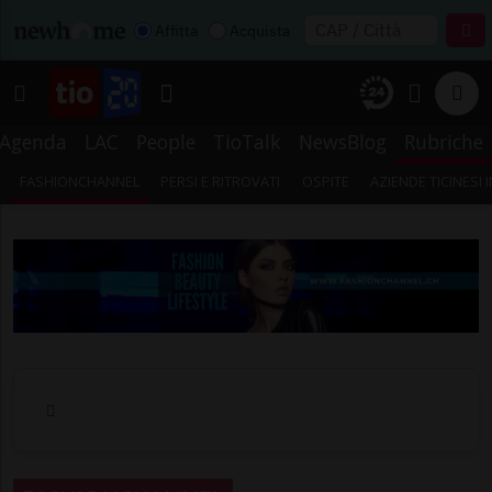
Affitta
Acquista
Agenda
LAC
People
TioTalk
NewsBlog
Rubriche
FASHIONCHANNEL
PERSI E RITROVATI
OSPITE
AZIENDE TICINESI