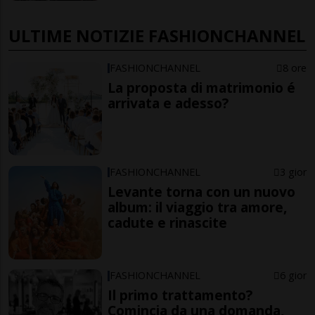
ULTIME NOTIZIE FASHIONCHANNEL
FASHIONCHANNEL
8 ore
La proposta di matrimonio é
arrivata e adesso?
FASHIONCHANNEL
3 gior
Levante torna con un nuovo
album: il viaggio tra amore,
cadute e rinascite
FASHIONCHANNEL
6 gior
Il primo trattamento?
Comincia da una domanda,