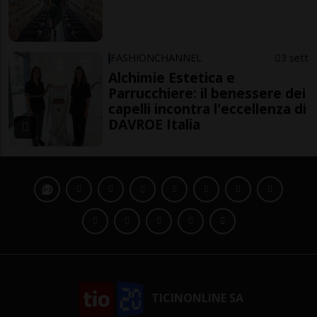
FASHIONCHANNEL
3 sett
Alchimie Estetica e
Parrucchiere: il benessere dei
capelli incontra l'eccellenza di
DAVROE Italia
TICINONLINE SA