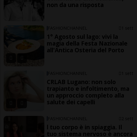
non da una risposta
FASHIONCHANNEL
1 sett
1° Agosto sul lago: vivi la
magia della Festa Nazionale
all'Antica Osteria del Porto
FASHIONCHANNEL
1 sett
CRLAB Lugano: non solo
trapianto e infoltimento, ma
un approccio completo alla
salute dei capelli
FASHIONCHANNEL
2 sett
l tuo corpo è in spiaggia. Il
tuo sistema nervoso è ancora