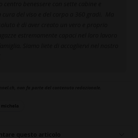
io centro benessere con sette cabine e
 cura del viso e del corpo a 360 gradi. Ma
ssoluto è di aver creato un vero e proprio
agazze estremamente capaci nel loro lavoro
amiglia. Siamo liete di accogliervi nel nostro
i
nnel.ch, non fa parte del contenuto redazionale.
michela
tare questo articolo