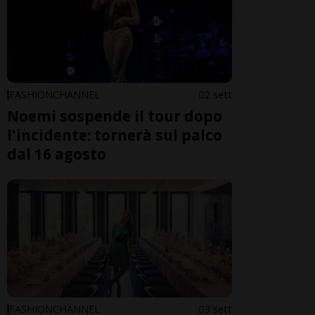
FASHIONCHANNEL
2 sett
Noemi sospende il tour dopo
l'incidente: tornerà sul palco
dal 16 agosto
FASHIONCHANNEL
3 sett