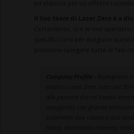
ed elastica per un effetto rassoda
Il tuo team di Laser Zero è a d
Certamente, io e le mie operatric
specifici corsi per eseguire ques
possiamo spiegare tutte le fasi c
Company Profile -
Buongiorno a 
estetico Laser Zero, nato nel 201
alle persone che mi hanno incora
inaugurato con grande emozione i
solamente due cabine e due tende
fatica, alternando momenti molto 