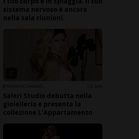
l tuo corpo è in spiaggia. Il tuo
sistema nervoso è ancora
nella sala riunioni.
FASHIONCHANNEL
2 sett
Saleri Studio debutta nella
gioielleria e presenta la
collezione L'Appartamento