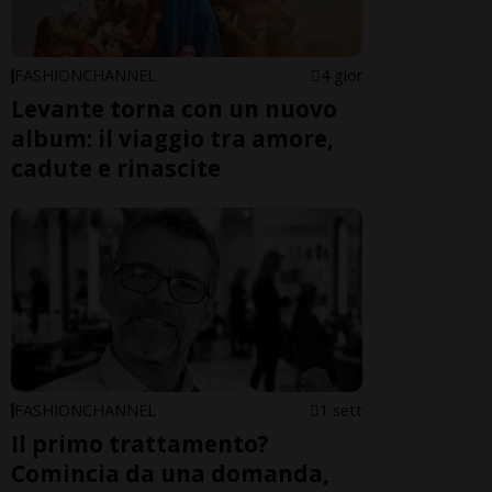
FASHIONCHANNEL
4 gior
Levante torna con un nuovo
album: il viaggio tra amore,
cadute e rinascite
FASHIONCHANNEL
1 sett
Il primo trattamento?
Comincia da una domanda,