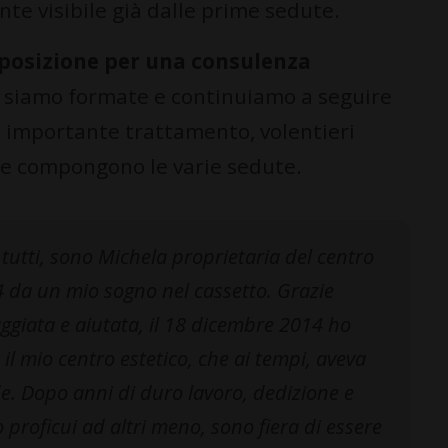
nte visibile già dalle prime sedute.
isposizione per una consulenza
i siamo formate e continuiamo a seguire
to importante trattamento, volentieri
he compongono le varie sedute.
tutti, sono Michela proprietaria del centro
4 da un mio sogno nel cassetto. Grazie
ggiata e aiutata, il 18 dicembre 2014 ho
l mio centro estetico, che ai tempi, aveva
. Dopo anni di duro lavoro, dedizione e
proficui ad altri meno, sono fiera di essere