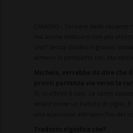
CHIASSO - Tornare dalle vacanze no
ma anche dedicarsi con più attenz
uno? Senza dubbio il grasso, scova
almeno lo pensiamo noi. Ma esis
Michela, verrebbe da dire che il
pronti partenza via verso la cur
Sì, in effetti è così. Le tanto des
volate come un battito di ciglie. E
una scansione allo specchio del n
Tradotto significa che?