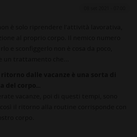
08 set 2021 - 07:00
n è solo riprendere l’attività lavorativa,
ione al proprio corpo. Il nemico numero
rlo e sconfiggerlo non è cosa da poco,
te un trattamento che…
 ritorno dalle vacanze è una sorta di
a del corpo...
iderate vacanze, poi di questi tempi, sono
 così il ritorno alla routine corrisponde con
ostro corpo.