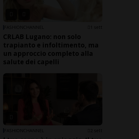
FASHIONCHANNEL
1 sett
CRLAB Lugano: non solo
trapianto e infoltimento, ma
un approccio completo alla
salute dei capelli
FASHIONCHANNEL
2 sett