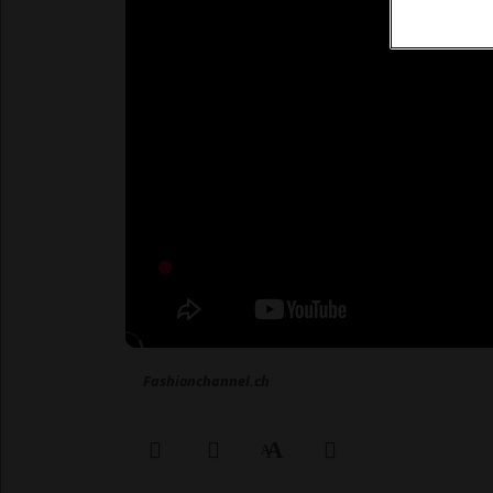
Fashionchannel.ch