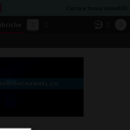
Cerca e trova immobili
ubriche