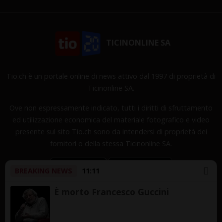
TICINONLINE SA
Tio.ch è un portale online di news attivo dal 1997 di proprietà di
Ticinonline SA.
Ove non espressamente indicato, tutti i diritti di sfruttamento
ed utilizzazione economica del materiale fotografico e video
presente sul sito Tio.ch sono da intendersi di proprietà dei
fornitori o della stessa Ticinonline SA.
BREAKING NEWS
11:11
È morto Francesco Guccini
Copyright © 1997-2026 TicinOnline SA - Tutti i diritti
riservati