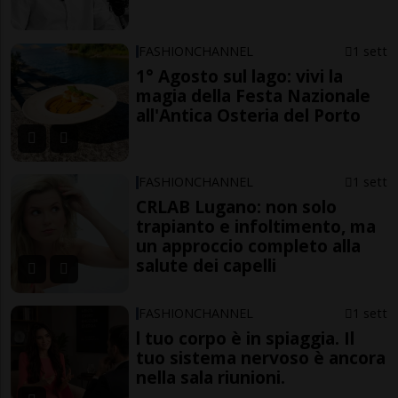
FASHIONCHANNEL
1 sett
1° Agosto sul lago: vivi la
magia della Festa Nazionale
all'Antica Osteria del Porto
FASHIONCHANNEL
1 sett
CRLAB Lugano: non solo
trapianto e infoltimento, ma
un approccio completo alla
salute dei capelli
FASHIONCHANNEL
1 sett
l tuo corpo è in spiaggia. Il
tuo sistema nervoso è ancora
nella sala riunioni.