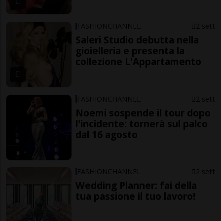
FASHIONCHANNEL
2 sett
Saleri Studio debutta nella
gioielleria e presenta la
collezione L'Appartamento
FASHIONCHANNEL
2 sett
Noemi sospende il tour dopo
l'incidente: tornerà sul palco
dal 16 agosto
FASHIONCHANNEL
2 sett
Wedding Planner: fai della
tua passione il tuo lavoro!