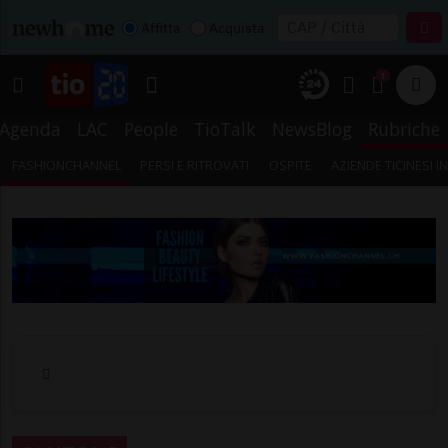
Affitta
Acquista
1
Agenda
LAC
People
TioTalk
NewsBlog
Rubriche
FASHIONCHANNEL
PERSI E RITROVATI
OSPITE
AZIENDE TICINESI 