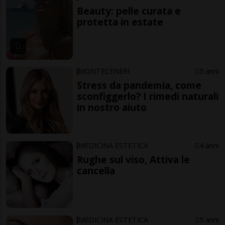
Beauty: pelle curata e
protetta in estate
MONTECENERI
5 anni
Stress da pandemia, come
sconfiggerlo? I rimedi naturali
in nostro aiuto
MEDICINA ESTETICA
4 anni
Rughe sul viso, Attiva le
cancella
MEDICINA ESTETICA
5 anni