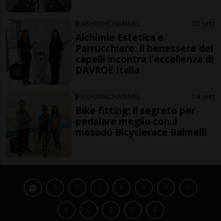
FASHIONCHANNEL
3 sett
Alchimie Estetica e
Parrucchiere: il benessere dei
capelli incontra l'eccellenza di
DAVROE Italia
FASHIONCHANNEL
4 sett
Bike fitting: il segreto per
pedalare meglio con il
metodo Bicyclerace Balmelli