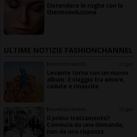
Distendere le rughe con la
thermoinduzione
ULTIME NOTIZIE FASHIONCHANNEL
FASHIONCHANNEL
2 gior
Levante torna con un nuovo
album: il viaggio tra amore,
cadute e rinascite
FASHIONCHANNEL
5 gior
Il primo trattamento?
Comincia da una domanda,
non da una risposta