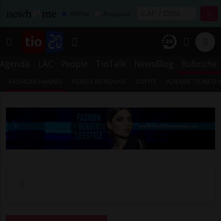
Affitta
Acquista
Agenda
LAC
People
TioTalk
NewsBlog
Rubriche
FASHIONCHANNEL
PERSI E RITROVATI
OSPITE
AZIENDE TICINESI