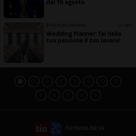
dal 16 agosto
FASHIONCHANNEL
3 sett
Wedding Planner: fai della
tua passione il tuo lavoro!
TICINONLINE SA