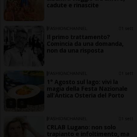
cadute e rinascite
FASHIONCHANNEL
1 sett
Il primo trattamento?
Comincia da una domanda,
non da una risposta
FASHIONCHANNEL
1 sett
1° Agosto sul lago: vivi la
magia della Festa Nazionale
all'Antica Osteria del Porto
FASHIONCHANNEL
1 sett
CRLAB Lugano: non solo
trapianto e infoltimento, ma