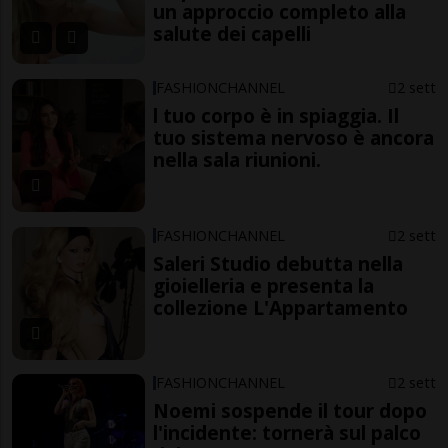
un approccio completo alla
salute dei capelli
FASHIONCHANNEL
2 sett
l tuo corpo è in spiaggia. Il
tuo sistema nervoso è ancora
nella sala riunioni.
FASHIONCHANNEL
2 sett
Saleri Studio debutta nella
gioielleria e presenta la
collezione L'Appartamento
FASHIONCHANNEL
2 sett
Noemi sospende il tour dopo
l'incidente: tornerà sul palco