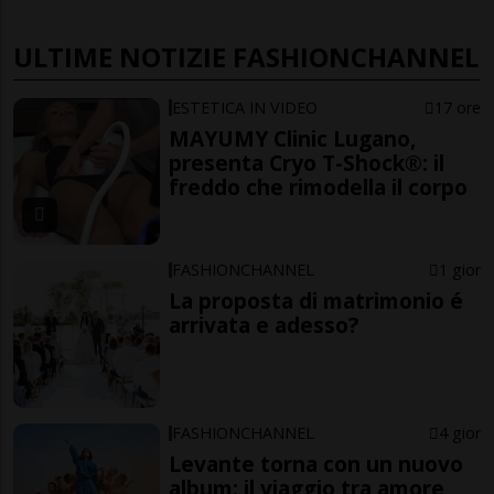
ULTIME NOTIZIE FASHIONCHANNEL
ESTETICA IN VIDEO
17 ore
MAYUMY Clinic Lugano,
presenta Cryo T-Shock®: il
freddo che rimodella il corpo
FASHIONCHANNEL
1 gior
La proposta di matrimonio é
arrivata e adesso?
FASHIONCHANNEL
4 gior
Levante torna con un nuovo
album: il viaggio tra amore,