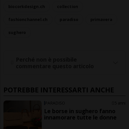
biocorkdesign.ch
collection
fashionchannel.ch
paradiso
primavera
sughero
Perché non è possibile
commentare questo articolo
POTREBBE INTERESSARTI ANCHE
PARADISO
5 anni
Le borse in sughero fanno
innamorare tutte le donne