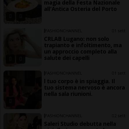
magia della Festa Nazionale
all'Antica Osteria del Porto
FASHIONCHANNEL
1 sett
CRLAB Lugano: non solo
trapianto e infoltimento, ma
un approccio completo alla
salute dei capelli
FASHIONCHANNEL
1 sett
l tuo corpo è in spiaggia. Il
tuo sistema nervoso è ancora
nella sala riunioni.
FASHIONCHANNEL
2 sett
Saleri Studio debutta nella