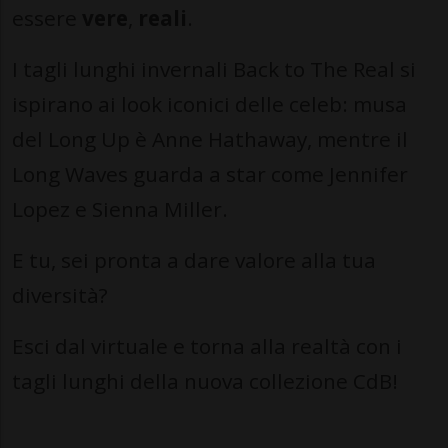
essere
vere
,
reali
.
I tagli lunghi invernali Back to The Real si
ispirano ai look iconici delle celeb: musa
del Long Up è Anne Hathaway, mentre il
Long Waves guarda a star come Jennifer
Lopez e Sienna Miller.
E tu, sei pronta a dare valore alla tua
diversità?
Esci dal virtuale e torna alla realtà con i
tagli lunghi della nuova collezione CdB!