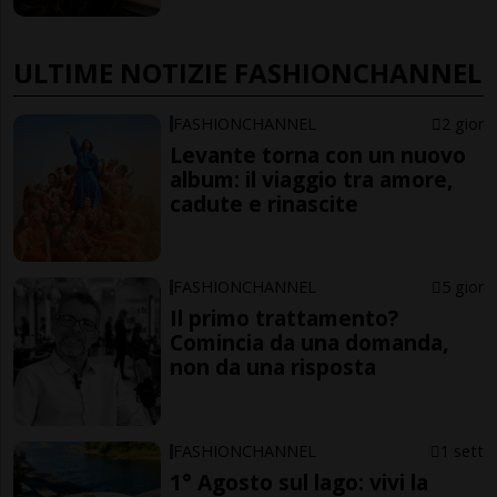
ULTIME NOTIZIE FASHIONCHANNEL
FASHIONCHANNEL
2 gior
Levante torna con un nuovo
album: il viaggio tra amore,
cadute e rinascite
FASHIONCHANNEL
5 gior
Il primo trattamento?
Comincia da una domanda,
non da una risposta
FASHIONCHANNEL
1 sett
1° Agosto sul lago: vivi la