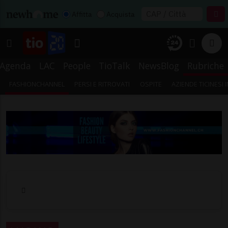
Affitta
Acquista
Agenda
LAC
People
TioTalk
NewsBlog
Rubriche
FASHIONCHANNEL
PERSI E RITROVATI
OSPITE
AZIENDE TICINESI