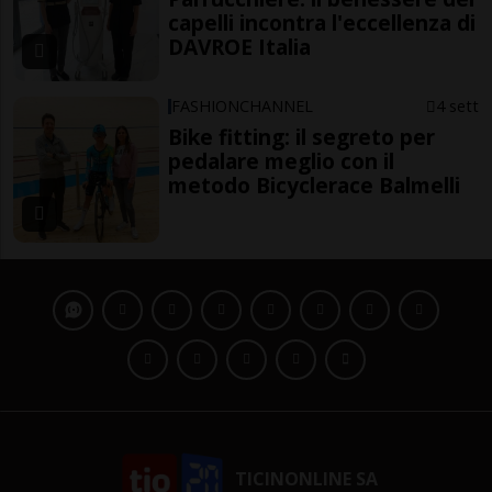
capelli incontra l'eccellenza di
DAVROE Italia
FASHIONCHANNEL
4 sett
Bike fitting: il segreto per
pedalare meglio con il
metodo Bicyclerace Balmelli
TICINONLINE SA