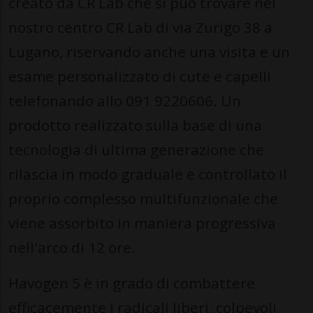
creato da CR Lab che si può trovare nel
nostro centro CR Lab di via Zurigo 38 a
Lugano, riservando anche una visita e un
esame personalizzato di cute e capelli
telefonando allo 091 9220606. Un
prodotto realizzato sulla base di una
tecnologia di ultima generazione che
rilascia in modo graduale e controllato il
proprio complesso multifunzionale che
viene assorbito in maniera progressiva
nell'arco di 12 ore.
Havogen 5 è in grado di combattere
efficacemente i radicali liberi, colpevoli