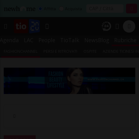
Affitta
Acquista
Agenda
LAC
People
TioTalk
NewsBlog
Rubriche
FASHIONCHANNEL
PERSI E RITROVATI
OSPITE
AZIENDE TICINESI 