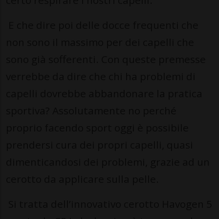
certo respirare i nostri capelli.
E che dire poi delle docce frequenti che
non sono il massimo per dei capelli che
sono già sofferenti. Con queste premesse
verrebbe da dire che chi ha problemi di
capelli dovrebbe abbandonare la pratica
sportiva? Assolutamente no perché
proprio facendo sport oggi è possibile
prendersi cura dei propri capelli, quasi
dimenticandosi dei problemi, grazie ad un
cerotto da applicare sulla pelle.
Si tratta dell’innovativo cerotto Havogen 5