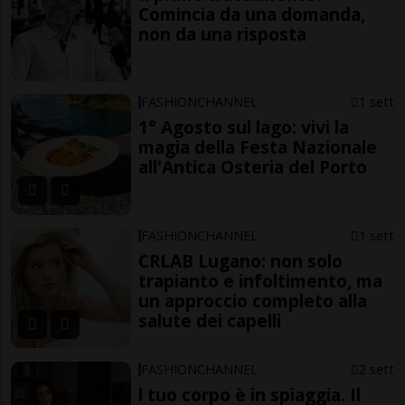
Comincia da una domanda,
non da una risposta
FASHIONCHANNEL
1 sett
1° Agosto sul lago: vivi la
magia della Festa Nazionale
all'Antica Osteria del Porto
FASHIONCHANNEL
1 sett
CRLAB Lugano: non solo
trapianto e infoltimento, ma
un approccio completo alla
salute dei capelli
FASHIONCHANNEL
2 sett
l tuo corpo è in spiaggia. Il