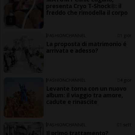
presenta Cryo T-Shock®: il
freddo che rimodella il corpo
FASHIONCHANNEL
1 gior
La proposta di matrimonio é
arrivata e adesso?
FASHIONCHANNEL
4 gior
Levante torna con un nuovo
album: il viaggio tra amore,
cadute e rinascite
FASHIONCHANNEL
1 sett
Il primo trattamento?