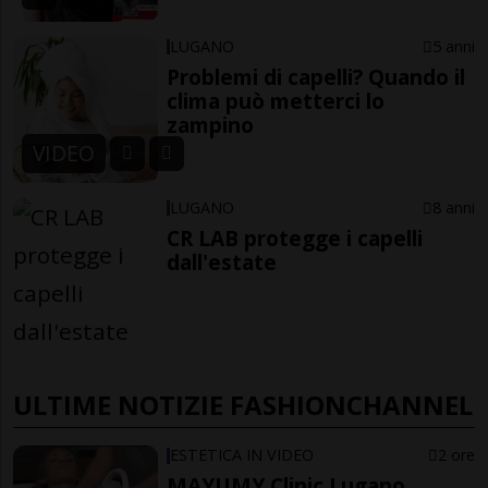
LUGANO
5 anni
Problemi di capelli? Quando il
clima può metterci lo
zampino
VIDEO
LUGANO
8 anni
CR LAB protegge i capelli
dall'estate
ULTIME NOTIZIE FASHIONCHANNEL
ESTETICA IN VIDEO
2 ore
MAYUMY Clinic Lugano,