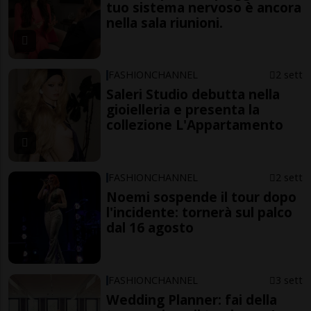
tuo sistema nervoso è ancora
nella sala riunioni.
FASHIONCHANNEL
2 sett
Saleri Studio debutta nella
gioielleria e presenta la
collezione L'Appartamento
FASHIONCHANNEL
2 sett
Noemi sospende il tour dopo
l'incidente: tornerà sul palco
dal 16 agosto
FASHIONCHANNEL
3 sett
Wedding Planner: fai della