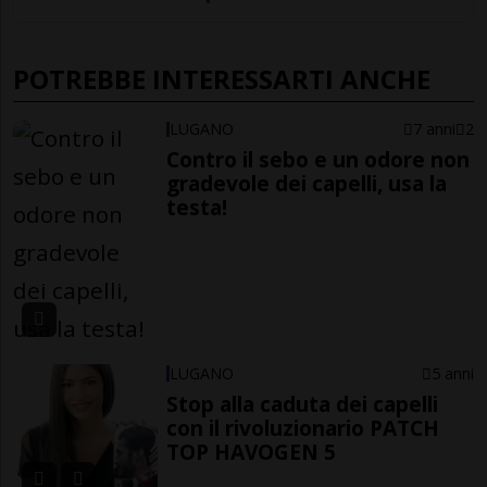
POTREBBE INTERESSARTI ANCHE
LUGANO
7 anni
2
Contro il sebo e un odore non
gradevole dei capelli, usa la
testa!
LUGANO
5 anni
Stop alla caduta dei capelli
con il rivoluzionario PATCH
TOP HAVOGEN 5