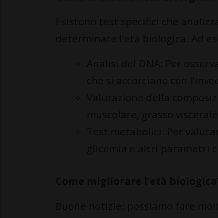
Esistono test specifici che analizz
determinare l’età biologica. Ad e
Analisi del DNA: Per osserv
che si accorciano con l’inv
Valutazione della composiz
muscolare, grasso viscerale
Test metabolici: Per valutar
glicemia e altri parametri c
Come migliorare l’età biologica
Buone notizie: possiamo fare molt