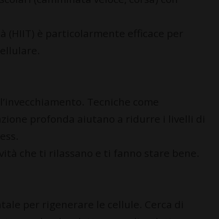
ità (HIIT) è particolarmente efficace per
ellulare.
a l’invecchiamento. Tecniche come
ione profonda aiutano a ridurre i livelli di
ress.
vità che ti rilassano e ti fanno stare bene.
le per rigenerare le cellule. Cerca di