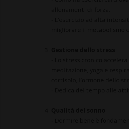
allenamenti di forza.
- L’esercizio ad alta intens
migliorare il metabolismo c
Gestione dello stress
- Lo stress cronico acceler
meditazione, yoga e respiraz
cortisolo, l’ormone dello st
- Dedica del tempo alle atti
Qualità del sonno
- Dormire bene è fondamenta