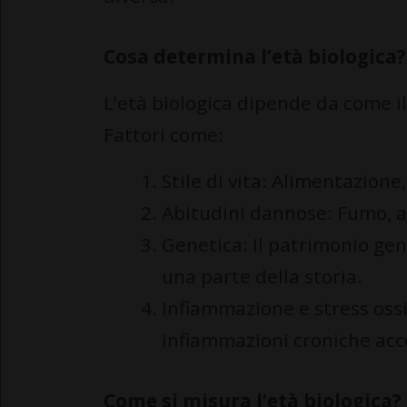
Cosa determina l’età biologica?
L’età biologica dipende da come i
Fattori come:
Stile di vita: Alimentazione,
Abitudini dannose: Fumo, al
Genetica: Il patrimonio gen
una parte della storia.
Infiammazione e stress ossi
infiammazioni croniche acce
Come si misura l’età biologica?