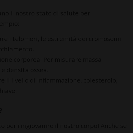
ano il nostro stato di salute per
sempio:
are i telomeri, le estremità dei cromosomi
ecchiamento.
ione corporea: Per misurare massa
 e densità ossea.
e il livello di infiammazione, colesterolo,
hiave.
?
o per ringiovanire il nostro corpo! Anche se