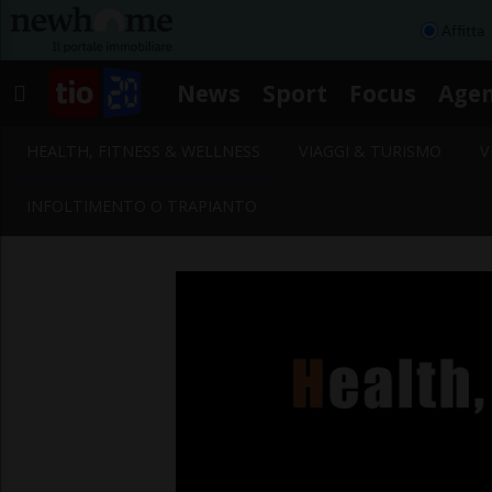
Affitta
News
Sport
Focus
Age
HEALTH, FITNESS & WELLNESS
VIAGGI & TURISMO
V
INFOLTIMENTO O TRAPIANTO