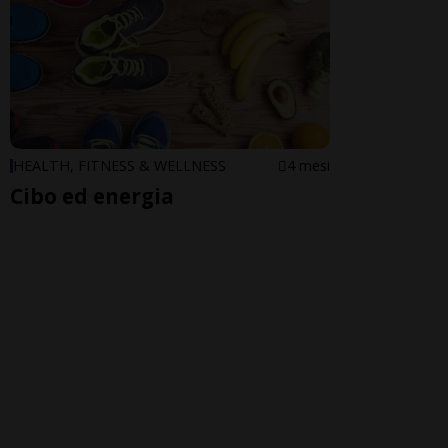
HEALTH, FITNESS & WELLNESS
4 mesi
Cibo ed energia