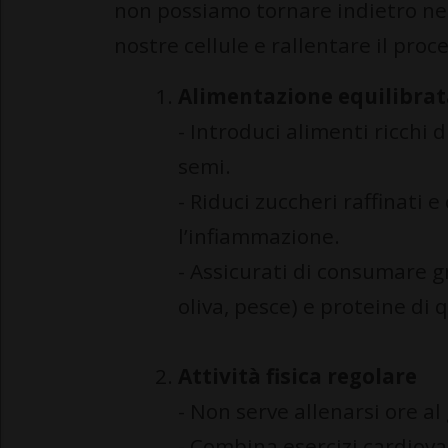
non possiamo tornare indietro ne
nostre cellule e rallentare il pro
Alimentazione equilibra
- Introduci alimenti ricchi 
semi.
- Riduci zuccheri raffinati 
l’infiammazione.
- Assicurati di consumare g
oliva, pesce) e proteine di q
Attività fisica regolare
- Non serve allenarsi ore al
- Combina esercizi cardiova