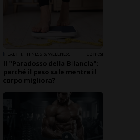
HEALTH, FITNESS & WELLNESS
2 mesi
Il "Paradosso della Bilancia":
perché il peso sale mentre il
corpo migliora?