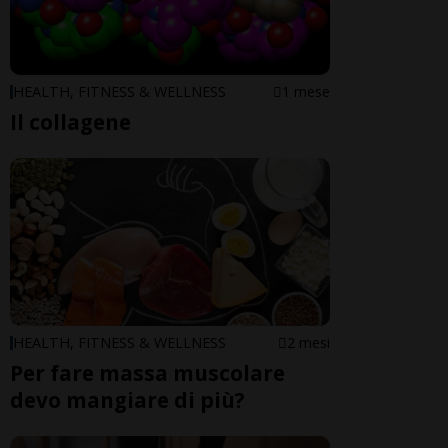
HEALTH, FITNESS & WELLNESS
1 mese
Il collagene
HEALTH, FITNESS & WELLNESS
2 mesi
Per fare massa muscolare
devo mangiare di più?