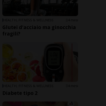
HEALTH, FITNESS & WELLNESS
4 mesi
Glutei d’acciaio ma ginocchia
fragili?
HEALTH, FITNESS & WELLNESS
4 mesi
Diabete tipo 2