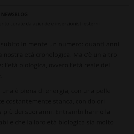
NEWSBLOG
to curate da aziende e inserzionisti esterni
e subito in mente un numero: quanti anni
 nostra età cronologica. Ma c’è un altro
 l’età biologica, ovvero l’età reale del
.
una è piena di energia, con una pelle
ente costantemente stanca, con dolori
a più dei suoi anni. Entrambi hanno la
bile che la loro età biologica sia molto