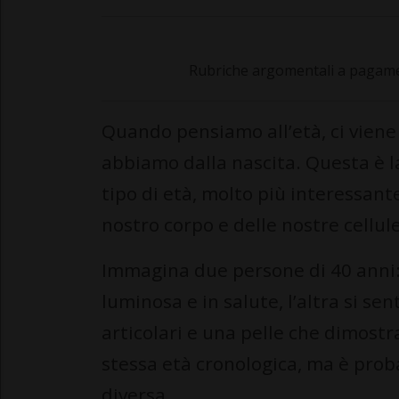
Rubriche argomentali a pagamen
Quando pensiamo all’età, ci vien
abbiamo dalla nascita. Questa è la
tipo di età, molto più interessante:
nostro corpo e delle nostre cellule
Immagina due persone di 40 anni: 
luminosa e in salute, l’altra si s
articolari e una pelle che dimostr
stessa età cronologica, ma è proba
diversa.