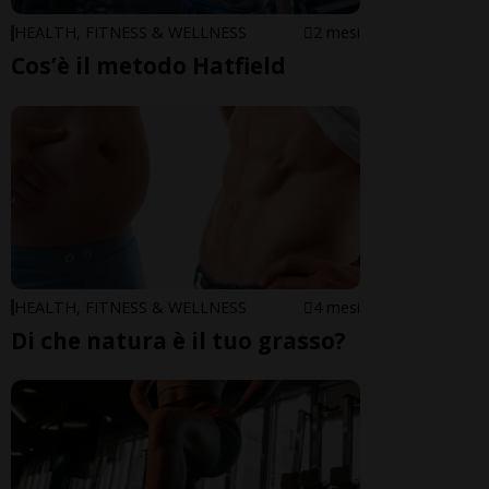
HEALTH, FITNESS & WELLNESS
2 mesi
Cos’è il metodo Hatfield
HEALTH, FITNESS & WELLNESS
4 mesi
Di che natura è il tuo grasso?