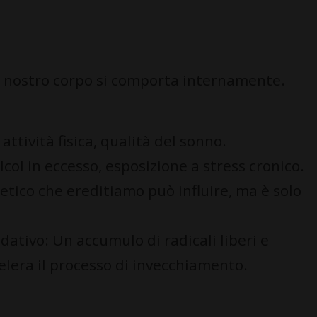
l nostro corpo si comporta internamente.
 attività fisica, qualità del sonno.
col in eccesso, esposizione a stress cronico.
etico che ereditiamo può influire, ma è solo
dativo: Un accumulo di radicali liberi e
lera il processo di invecchiamento.