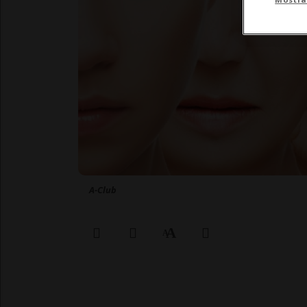
A-Club