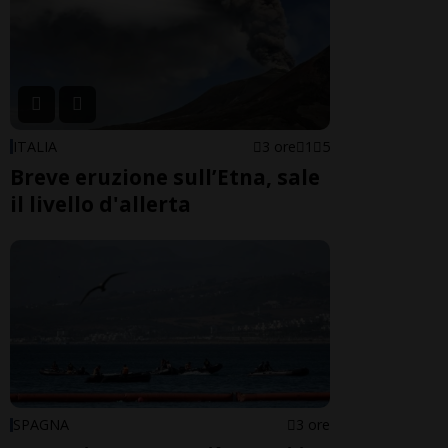
ITALIA
3 ore
1
5
Breve eruzione sull’Etna, sale
il livello d'allerta
SPAGNA
3 ore