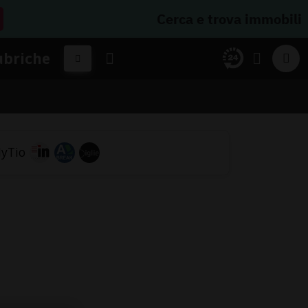
Cerca e trova immobili
ubriche