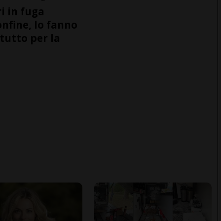
i in fuga
onfine, lo fanno
tutto per la