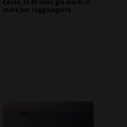
Ceuta, in 80 sono già morti in
mare per raggiungerla