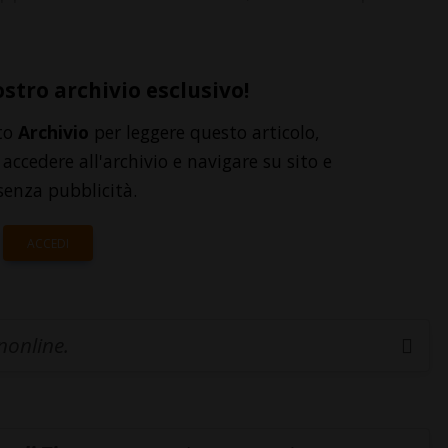
ostro archivio esclusivo!
to
Archivio
per leggere questo articolo,
accedere all'archivio e navigare su sito e
senza pubblicità.
ACCEDI
inonline.