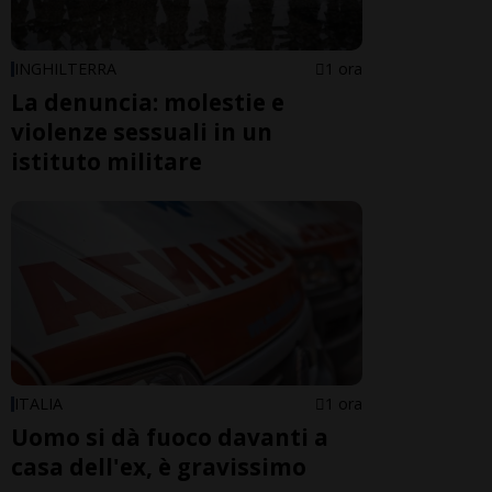
INGHILTERRA
1 ora
La denuncia: molestie e
violenze sessuali in un
istituto militare
ITALIA
1 ora
Uomo si dà fuoco davanti a
casa dell'ex, è gravissimo