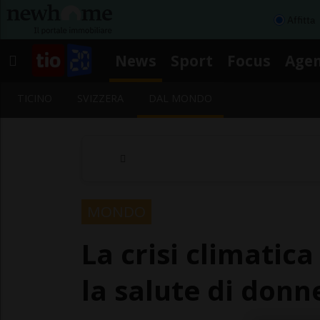
Affitta
News
Sport
Focus
Age
TICINO
SVIZZERA
DAL MONDO
MONDO
La crisi climatic
la salute di donn