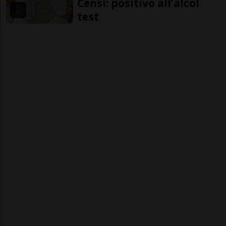
Censi: positivo all’alcol
test