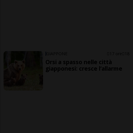
GIAPPONE
17 ore
18
Orsi a spasso nelle città
giapponesi: cresce l’allarme