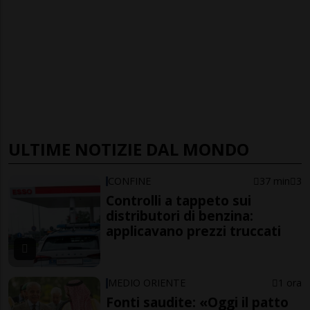
ULTIME NOTIZIE DAL MONDO
CONFINE
37 min
3
Controlli a tappeto sui
distributori di benzina:
applicavano prezzi truccati
MEDIO ORIENTE
1 ora
Fonti saudite: «Oggi il patto