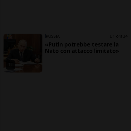
RUSSIA
1 ora
4
«Putin potrebbe testare la
Nato con attacco limitato»