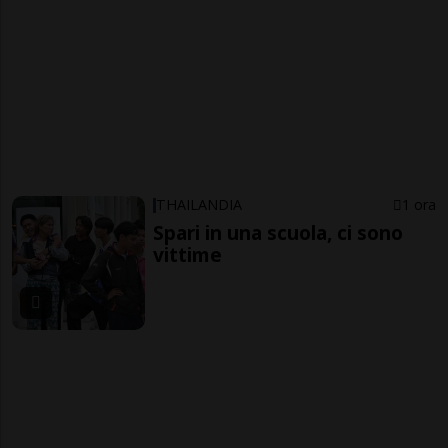
THAILANDIA
1 ora
Spari in una scuola, ci sono
vittime