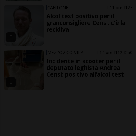
CANTONE
11 ore
127
Alcol test positivo per il
granconsigliere Censi: c'è la
recidiva
MEZZOVICO-VIRA
14 ore
112
250
Incidente in scooter per il
deputato leghista Andrea
Censi: positivo all’alcol test