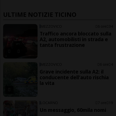
ULTIME NOTIZIE TICINO
MEZZOVICO
6 ore
34
Traffico ancora bloccato sulla
A2, automobilisti in strada e
tanta frustrazione
MEZZOVICO
6 ore
4
Grave incidente sulla A2: il
conducente dell'auto rischia
la vita
LOCARNO
7 ore
19
Un messaggio, 60mila nomi