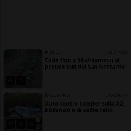
AIROLO
10 ore
3
Code fino a 10 chilometri al
portale sud del San Gottardo
MEZZOVICO
10 ore
14
Auto contro camper sulla A2:
il bilancio è di sette feriti