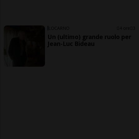
LOCARNO
4 ore
3
Un (ultimo) grande ruolo per
Jean-Luc Bideau