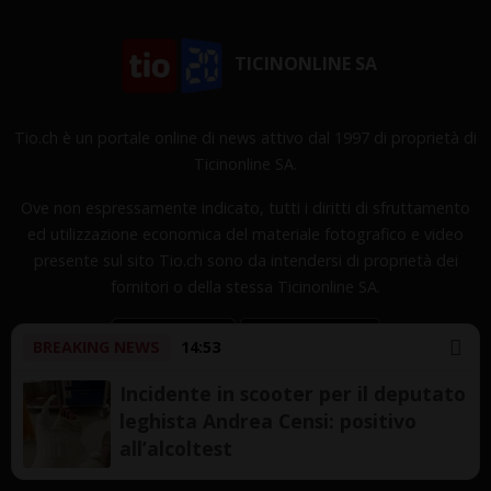
TICINONLINE SA
Tio.ch è un portale online di news attivo dal 1997 di proprietà di
Ticinonline SA.
Ove non espressamente indicato, tutti i diritti di sfruttamento
ed utilizzazione economica del materiale fotografico e video
presente sul sito Tio.ch sono da intendersi di proprietà dei
fornitori o della stessa Ticinonline SA.
BREAKING NEWS
14:53
Incidente in scooter per il deputato
leghista Andrea Censi: positivo
Copyright © 1997-2026 TicinOnline SA - Tutti i diritti
all’alcoltest
riservati