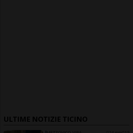
ULTIME NOTIZIE TICINO
MEZZOVICO-VIRA
24 min
15