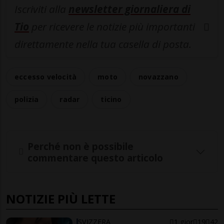
Iscriviti alla
newsletter giornaliera di
Tio
per ricevere le notizie più importanti
direttamente nella tua casella di posta.
eccesso velocità
moto
novazzano
polizia
radar
ticino
Perché non è possibile
commentare questo articolo
NOTIZIE PIÙ LETTE
SVIZZERA
1 gior
19
42