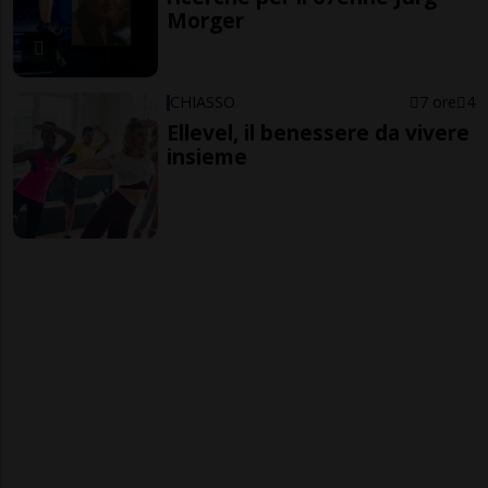
Morger
CHIASSO
7 ore
4
Ellevel, il benessere da vivere
insieme