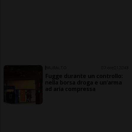
MURALTO
7 ore
12
43
Fugge durante un controllo:
nella borsa droga e un’arma
ad aria compressa