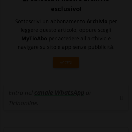
esclusivo!
Sottoscrivi un abbonamento
Archivio
per
leggere questo articolo, oppure scegli
MyTioAbo
per accedere all'archivio e
navigare su sito e app senza pubblicità.
ACCEDI
Entra nel
canale WhatsApp
di
Ticinonline.