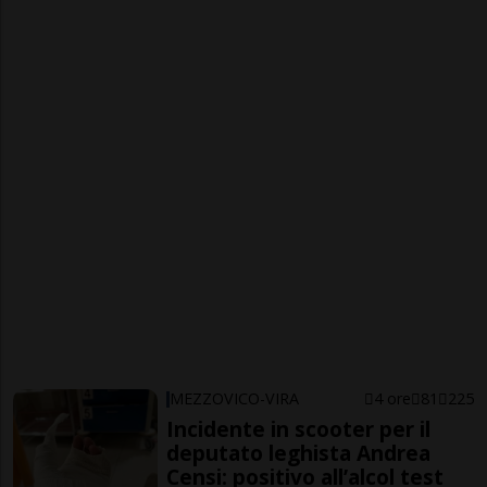
MEZZOVICO-VIRA
4 ore
81
225
Incidente in scooter per il
deputato leghista Andrea
Censi: positivo all’alcol test