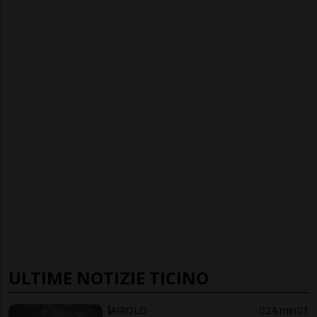
ULTIME NOTIZIE TICINO
AIROLO
24 min
1