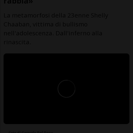
rabbia»
La metamorfosi della 23enne Shelly
Chaaban, vittima di bullismo
nell'adolescenza. Dall'inferno alla
rinascita.
Foto di Gerardo Del Dono