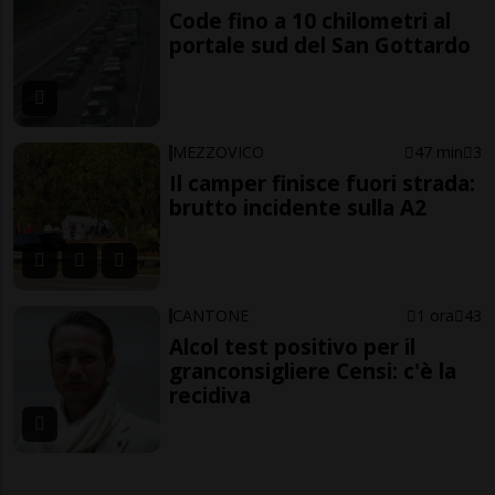
Code fino a 10 chilometri al
portale sud del San Gottardo
MEZZOVICO
47 min
3
Il camper finisce fuori strada:
brutto incidente sulla A2
CANTONE
1 ora
43
Alcol test positivo per il
granconsigliere Censi: c'è la
recidiva