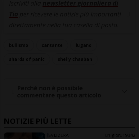
Iscriviti alla
newsletter giornaliera di
Tio
per ricevere le notizie più importanti
direttamente nella tua casella di posta.
bullismo
cantante
lugano
shards of panic
shelly chaaban
Perché non è possibile
commentare questo articolo
NOTIZIE PIÙ LETTE
SVIZZERA
1 gior
19
42