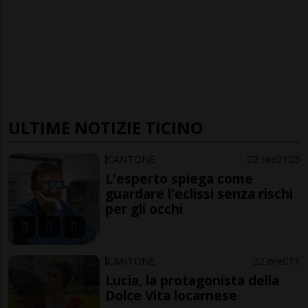
ULTIME NOTIZIE TICINO
CANTONE
2 ore
1
5
L'esperto spiega come
guardare l'eclissi senza rischi
per gli occhi
CANTONE
2 ore
11
Lucia, la protagonista della
Dolce Vita locarnese