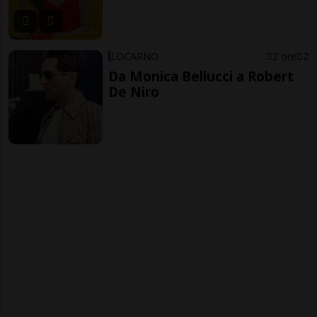
LOCARNO
2 ore
2
Da Monica Bellucci a Robert
De Niro