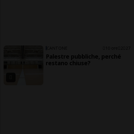
CANTONE
10 ore
2
27
Palestre pubbliche, perché
restano chiuse?