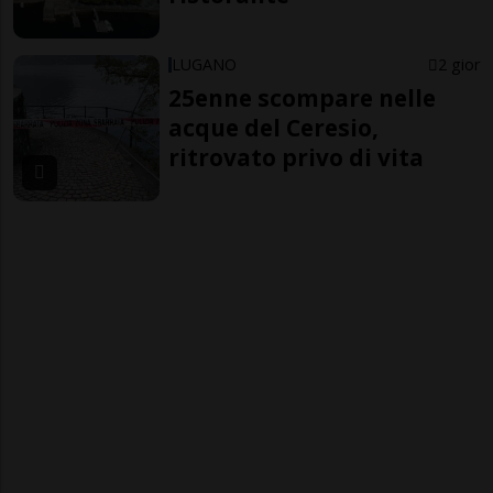
LUGANO
2 gior
25enne scompare nelle
acque del Ceresio,
ritrovato privo di vita