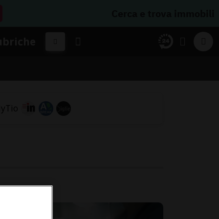
Cerca e trova immobili
ubriche