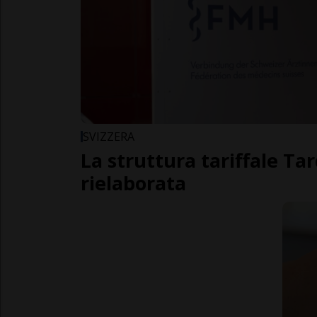
SVIZZERA
La struttura tariffale Ta
rielaborata