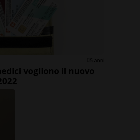
5 anni
edici vogliono il nuovo
 2022