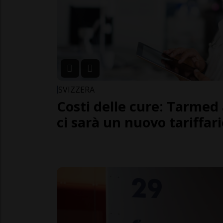
SVIZZERA
Costi delle cure: Tarmed 
ci sarà un nuovo tariffar