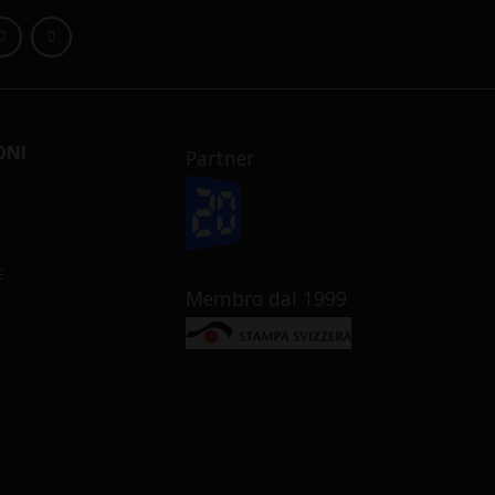
ONI
Partner
E
Membro dal 1999