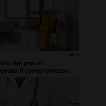
1 anno
ino dei prezzi
rovato il compromesso