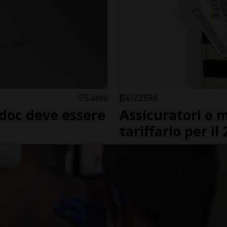
5 anni
SVIZZERA
rdoc deve essere
Assicuratori e m
tariffario per il