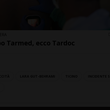
ERA
o Tarmed, ecco Tardoc
CCITÀ
LARA GUT-BEHRAMI
TICINO
INCIDENTE 