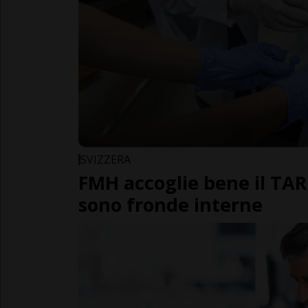
SVIZZERA
FMH accoglie bene il TA
sono fronde interne