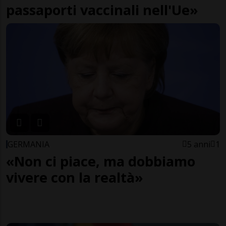
passaporti vaccinali nell'Ue»
GERMANIA
5 anni
1
«Non ci piace, ma dobbiamo
vivere con la realtà»