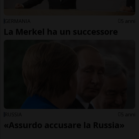
GERMANIA
5 anni
La Merkel ha un successore
RUSSIA
5 anni
«Assurdo accusare la Russia»