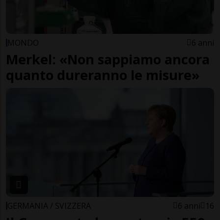
MONDO
6 anni
Merkel: «Non sappiamo ancora
quanto dureranno le misure»
GERMANIA / SVIZZERA
6 anni
16