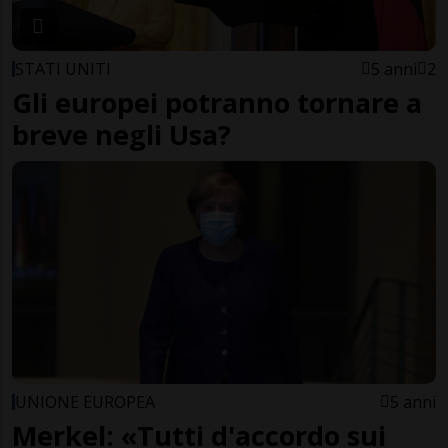
STATI UNITI
5 anni
2
Gli europei potranno tornare a
breve negli Usa?
UNIONE EUROPEA
5 anni
Merkel: «Tutti d'accordo sui