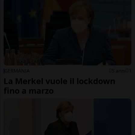
GERMANIA
5 anni
1
La Merkel vuole il lockdown
fino a marzo