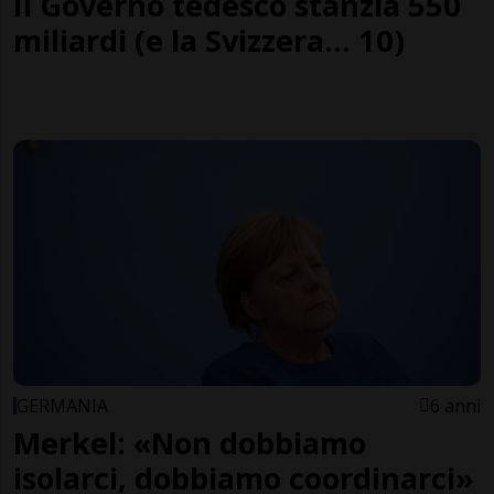
Il Governo tedesco stanzia 550
miliardi (e la Svizzera... 10)
GERMANIA
6 anni
Merkel: «Non dobbiamo
isolarci, dobbiamo coordinarci»