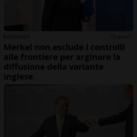
GERMANIA
5 anni
1
Merkel non esclude i controlli
alle frontiere per arginare la
diffusione della variante
inglese