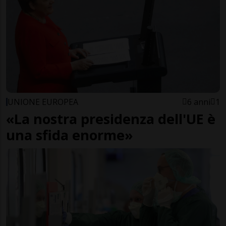
UNIONE EUROPEA
6 anni
1
«La nostra presidenza dell'UE è
una sfida enorme»