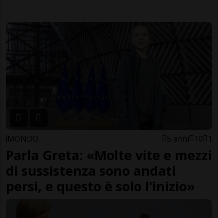
MONDO
5 anni
10
1
Parla Greta: «Molte vite e mezzi
di sussistenza sono andati
persi, e questo è solo l'inizio»