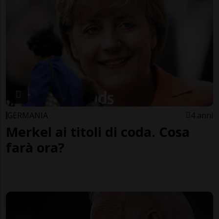
GERMANIA
4 anni
Merkel ai titoli di coda. Cosa
farà ora?