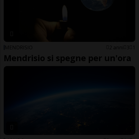
MENDRISIO
2 anni
3
1
Mendrisio si spegne per un'ora