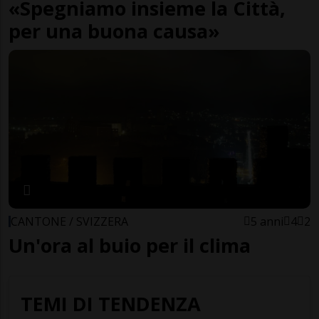
«Spegniamo insieme la Città,
per una buona causa»
CANTONE / SVIZZERA
5 anni
4
2
Un'ora al buio per il clima
TEMI DI TENDENZA