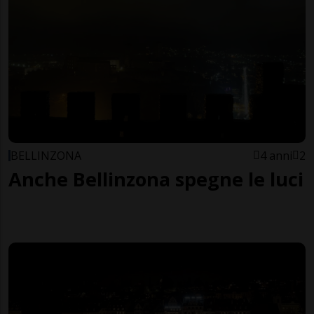
BELLINZONA
4 anni
2
Anche Bellinzona spegne le luci