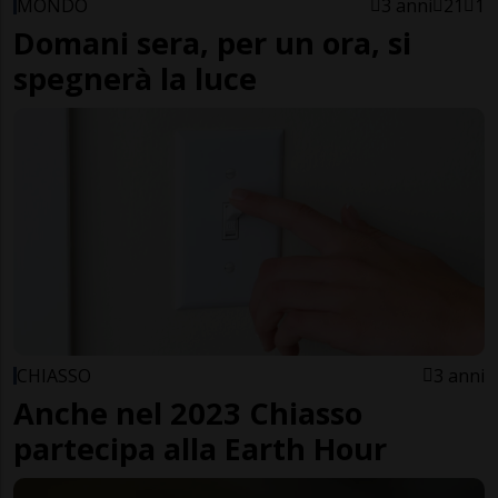
MONDO
3 anni
21
1
Domani sera, per un ora, si
spegnerà la luce
CHIASSO
3 anni
Anche nel 2023 Chiasso
partecipa alla Earth Hour