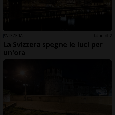
SVIZZERA
4 anni
2
La Svizzera spegne le luci per
un'ora