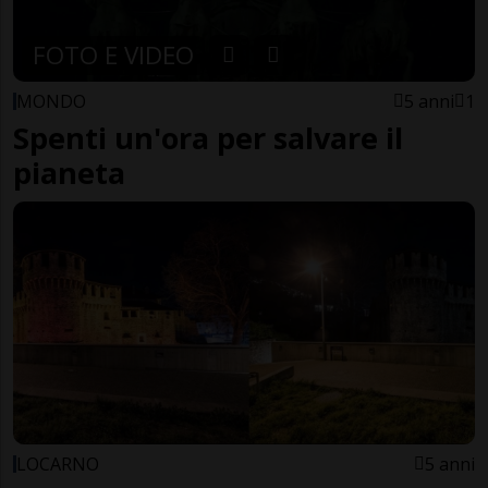
FOTO E VIDEO
MONDO
5 anni
1
Spenti un'ora per salvare il
pianeta
LOCARNO
5 anni