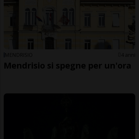
MENDRISIO
4 anni
Mendrisio si spegne per un'ora