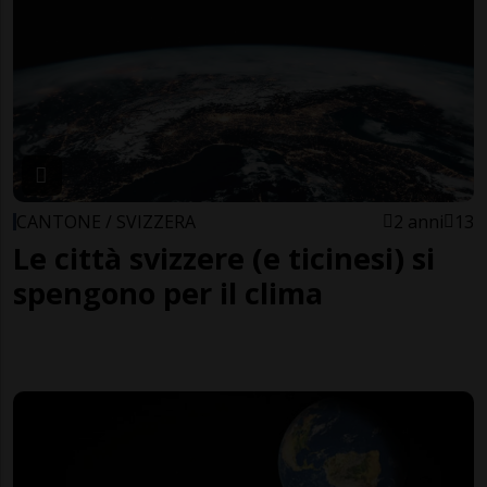
CANTONE / SVIZZERA
2 anni
13
Le città svizzere (e ticinesi) si
spengono per il clima