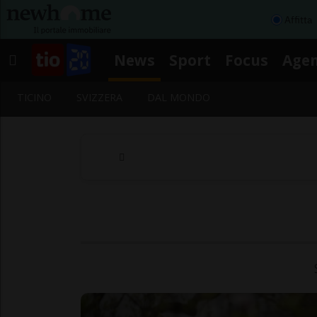
Affitta
News
Sport
Focus
Age
TICINO
SVIZZERA
DAL MONDO