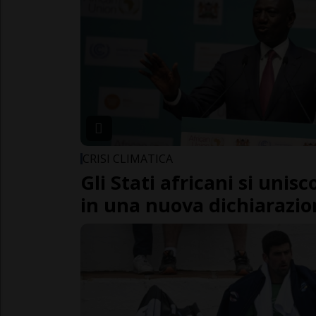
CRISI CLIMATICA
Gli Stati africani si unisc
in una nuova dichiarazi