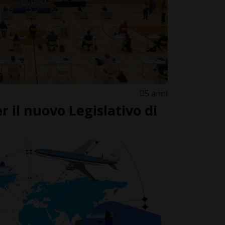
5 anni
 il nuovo Legislativo di