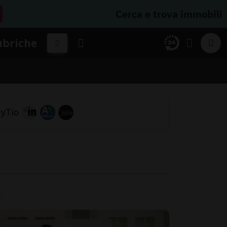
Cerca e trova immobili
ubriche
.