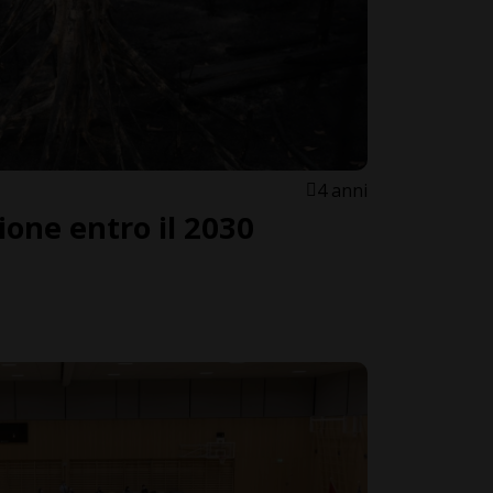
4 anni
ione entro il 2030