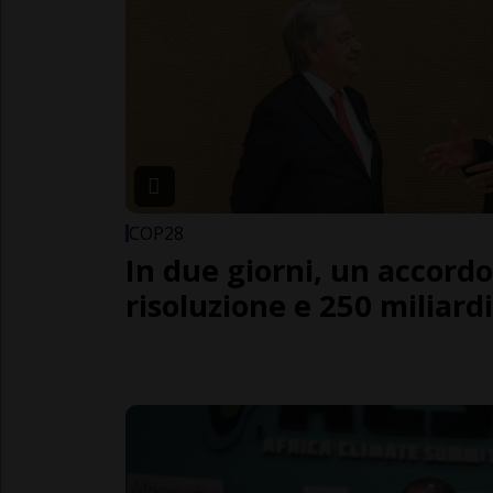
COP28
In due giorni, un accord
risoluzione e 250 miliardi