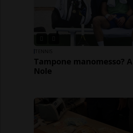
TENNIS
Tampone manomesso? Al
Nole