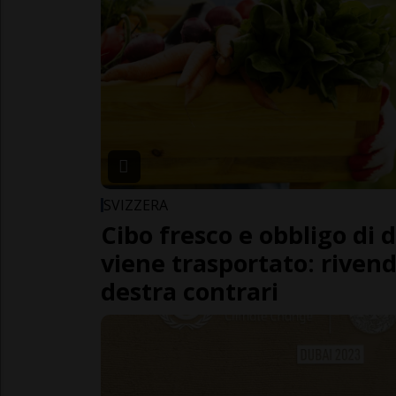
SVIZZERA
Cibo fresco e obbligo di 
viene trasportato: rivendi
destra contrari