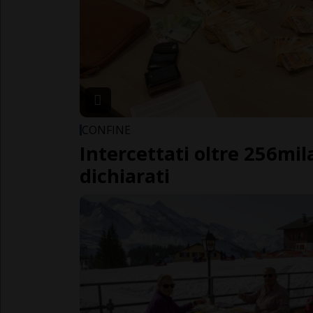
CONFINE
Intercettati oltre 256mi
dichiarati