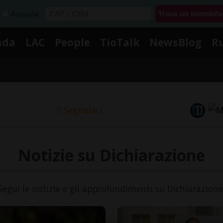
Acquista
nda
LAC
People
TioTalk
NewsBlog
R
Segnalaci
Notizie su Dichiarazione
Segui le notizie e gli approfondimenti su Dichiarazione