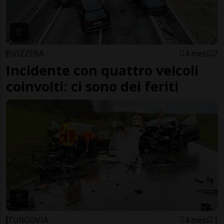
SVIZZERA
4 mesi
2
Incidente con quattro veicoli
coinvolti: ci sono dei feriti
TURGOVIA
4 mesi
1