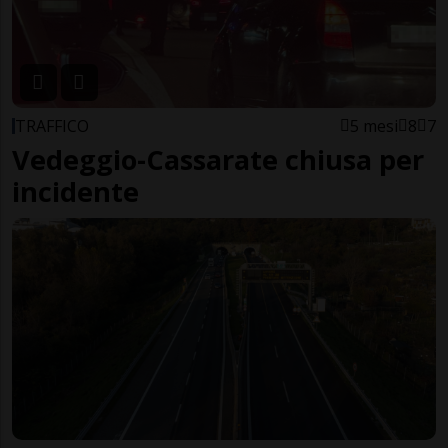
TRAFFICO
5 mesi
8
7
Vedeggio-Cassarate chiusa per
incidente