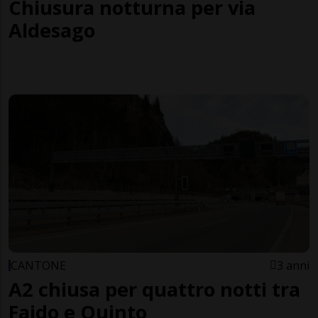
Chiusura notturna per via
Aldesago
CANTONE
3 anni
A2 chiusa per quattro notti tra
Faido e Quinto