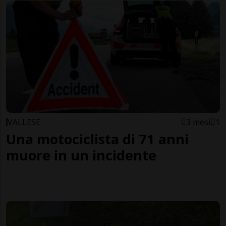
VALLESE
3 mesi
1
Una motociclista di 71 anni
muore in un incidente