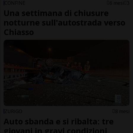
CONFINE
6 mesi
3
Una settimana di chiusure
notturne sull'autostrada verso
Chiasso
ZURIGO
8 mesi
Auto sbanda e si ribalta: tre
giovani in gravi condizioni