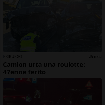
FRIBURGO
5 mesi
Camion urta una roulotte:
47enne ferito