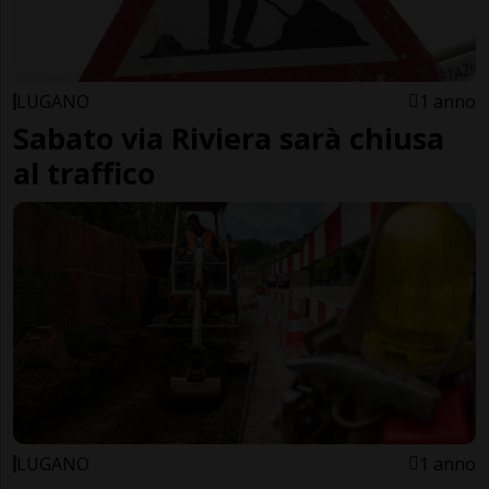
LUGANO
1 anno
Sabato via Riviera sarà chiusa
al traffico
LUGANO
1 anno