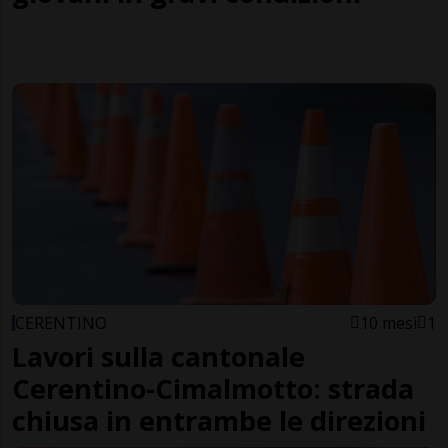
CERENTINO
10 mesi
1
Lavori sulla cantonale
Cerentino-Cimalmotto: strada
chiusa in entrambe le direzioni