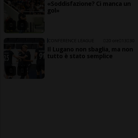
«Soddisfazione? Ci manca un
gol»
CONFERENCE LEAGUE
20 ore
13
30
Il Lugano non sbaglia, ma non
tutto è stato semplice