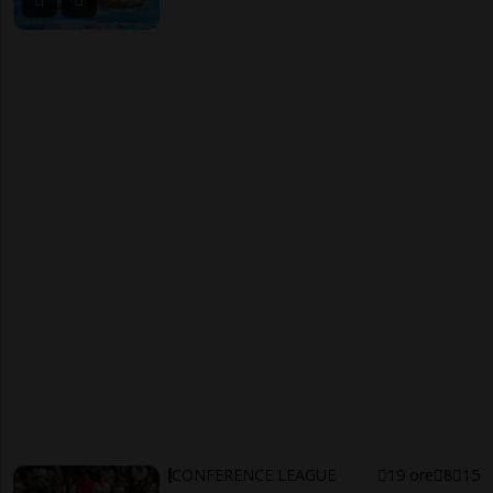
CONFERENCE LEAGUE
19 ore
8
15