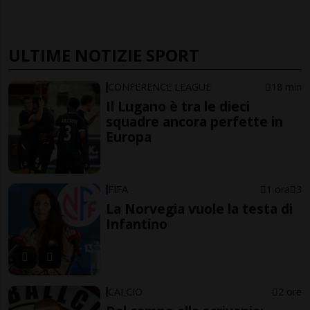
ULTIME NOTIZIE SPORT
CONFERENCE LEAGUE
18 min
Il Lugano è tra le dieci
squadre ancora perfette in
Europa
FIFA
1 ora
3
La Norvegia vuole la testa di
Infantino
CALCIO
2 ore