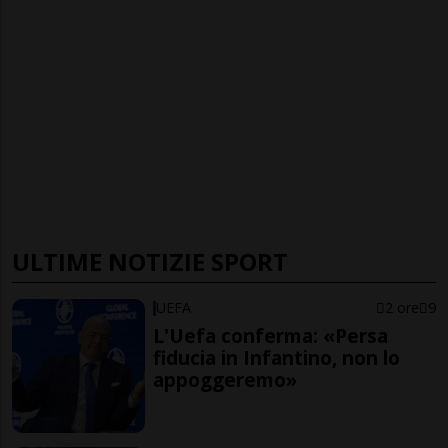
ULTIME NOTIZIE SPORT
UEFA
2 ore
9
L'Uefa conferma: «Persa
fiducia in Infantino, non lo
appoggeremo»