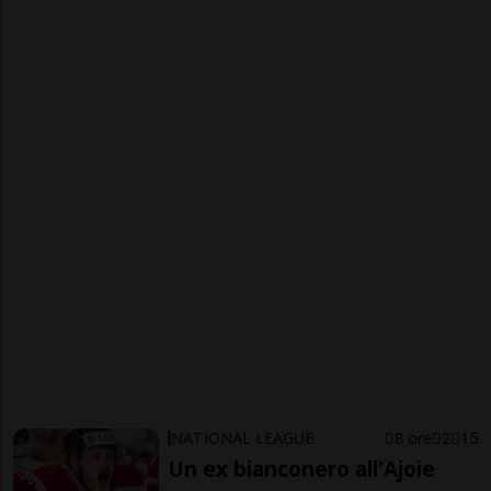
NATIONAL LEAGUE
8 ore
2
15
Un ex bianconero all'Ajoie