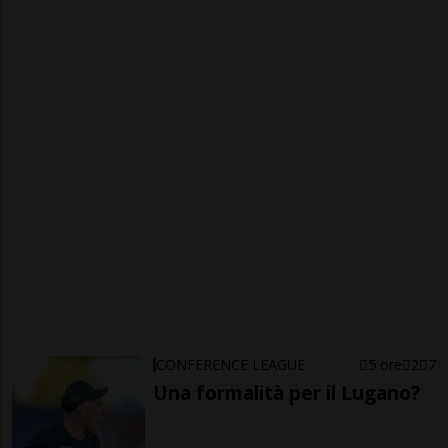
CONFERENCE LEAGUE
5 ore
2
7
Una formalità per il Lugano?