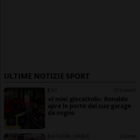
ULTIME NOTIZIE SPORT
CR7
13 min
1
«I miei giocattoli»: Ronaldo
apre le porte del suo garage
da sogno
NATIONAL LEAGUE
53 min