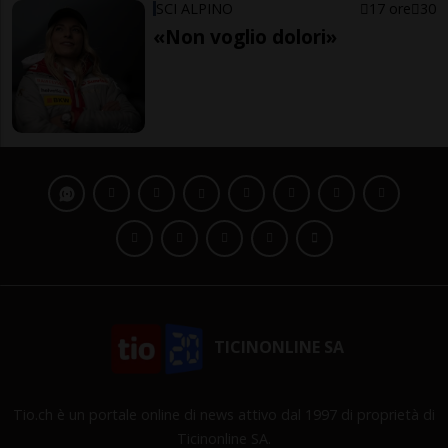
SCI ALPINO
17 ore
30
«Non voglio dolori»
TICINONLINE SA
Tio.ch è un portale online di news attivo dal 1997 di proprietà di
Ticinonline SA.