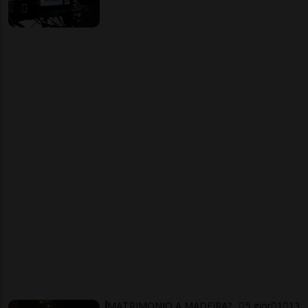
MATRIMONIO A MADEIRA?
5 gior
1
13