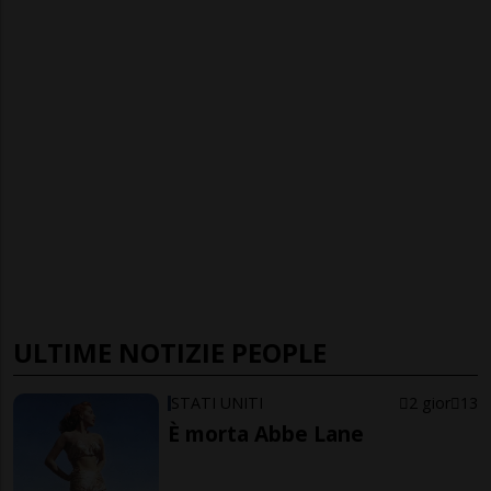
ULTIME NOTIZIE PEOPLE
STATI UNITI
2 gior
13
È morta Abbe Lane