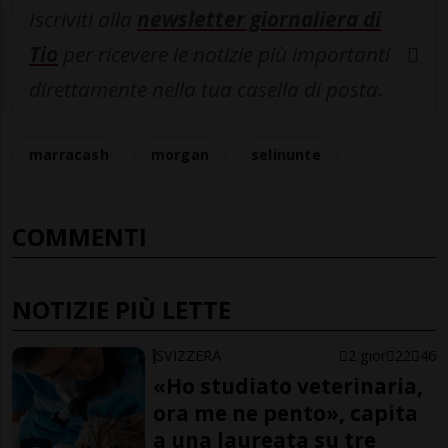
Iscriviti alla
newsletter giornaliera di
Tio
per ricevere le notizie più importanti
direttamente nella tua casella di posta.
marracash
morgan
selinunte
COMMENTI
NOTIZIE PIÙ LETTE
SVIZZERA
2 gior
22
46
«Ho studiato veterinaria,
ora me ne pento», capita
a una laureata su tre