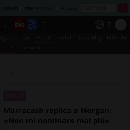
Affitta
Acquista
Agenda
LAC
People
TioTalk
NewsBlog
Rubriche
PEOPLE
STREAMING
ITALIA
Marracash replica a Morgan:
«Non mi nominare mai più»