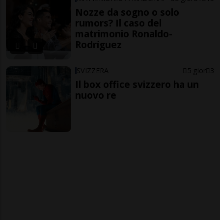
Nozze da sogno o solo
rumors? Il caso del
matrimonio Ronaldo-
Rodríguez
SVIZZERA
5 gior
3
Il box office svizzero ha un
nuovo re