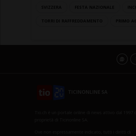
SVIZZERA
FESTA NAZIONALE
INC
TORRI DI RAFFREDDAMENTO
PRIMO A
TICINONLINE SA
Tio.ch è un portale online di news attivo dal 1997 d
proprietà di Ticinonline SA.
Ove non espressamente indicato, tutti i diritti di