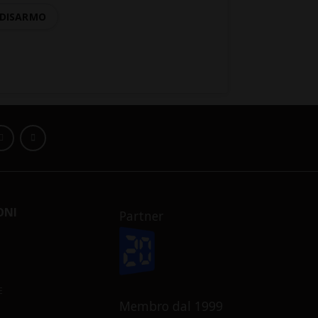
DISARMO
ONI
Partner
E
Membro dal 1999