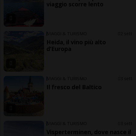
viaggio scorre lento
VIAGGI & TURISMO
2 sett
Heida, il vino più alto
d’Europa
VIAGGI & TURISMO
3 sett
Il fresco del Baltico
VIAGGI & TURISMO
3 sett
Visperterminen, dove nasce il