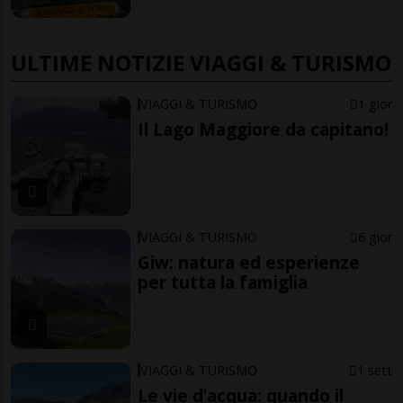
ULTIME NOTIZIE VIAGGI & TURISMO
VIAGGI & TURISMO
1 gior
Il Lago Maggiore da capitano!
VIAGGI & TURISMO
6 gior
Giw: natura ed esperienze
per tutta la famiglia
VIAGGI & TURISMO
1 sett
Le vie d’acqua: quando il