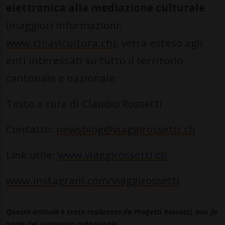
elettronica alla mediazione culturale
(maggiori informazioni:
www.chiavicultura.ch
), verrà esteso agli
enti interessati su tutto il territorio
cantonale e nazionale.
Testo a cura di Claudio Rossetti
Contatto:
newsblog@viaggirossetti.ch
Link utile:
www.viaggirossetti.ch
www.instagram.com/viaggirossetti
Questo articolo è stato realizzato da Progetti Rossetti, non fa
parte del contenuto redazionale.