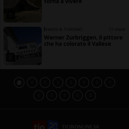
torna a vivere
VIAGGI & TURISMO
1 mese
Werner Zurbriggen, il pittore
che ha colorato il Vallese
TICINONLINE SA