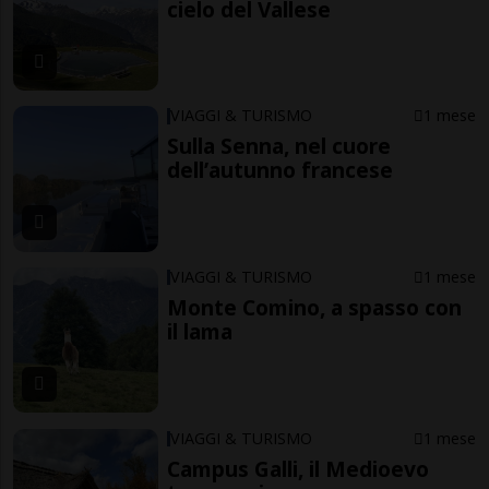
cielo del Vallese
VIAGGI & TURISMO
1 mese
Sulla Senna, nel cuore
dell’autunno francese
VIAGGI & TURISMO
1 mese
Monte Comino, a spasso con
il lama
VIAGGI & TURISMO
1 mese
Campus Galli, il Medioevo