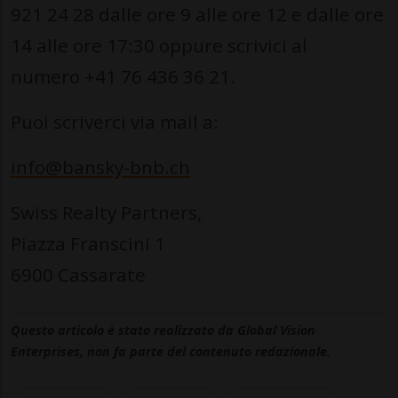
921 24 28 dalle ore 9 alle ore 12 e dalle ore
14 alle ore 17:30 oppure scrivici al
numero +41 76 436 36 21.
Puoi scriverci via mail a:
info@bansky-bnb.ch
Swiss Realty Partners,
Piazza Franscini 1
6900 Cassarate
Questo articolo è stato realizzato da Global Vision
Enterprises, non fa parte del contenuto redazionale.