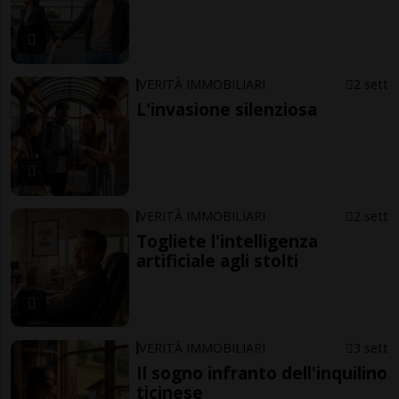
VERITÀ IMMOBILIARI
2 sett
L'invasione silenziosa
VERITÀ IMMOBILIARI
2 sett
Togliete l'intelligenza
artificiale agli stolti
VERITÀ IMMOBILIARI
3 sett
Il sogno infranto dell'inquilino
ticinese