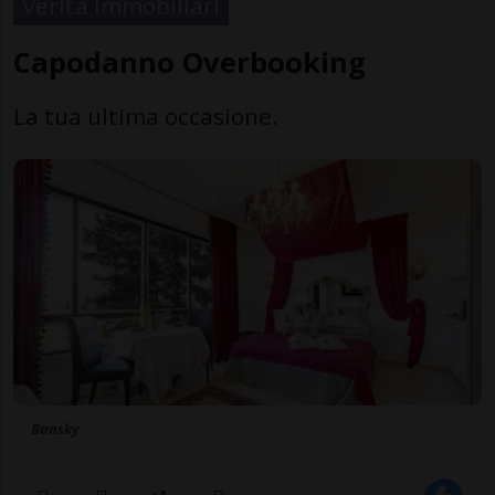
Verità Immobiliari
Capodanno Overbooking
La tua ultima occasione.
Bansky