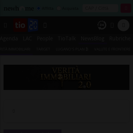
Affitta
Acquista
Agenda
LAC
People
TioTalk
NewsBlog
Rubriche
RITÀ IMMOBILIARI
TARGET
LUGANO'S PLAN ₿
VALUTE E FRONTIERE