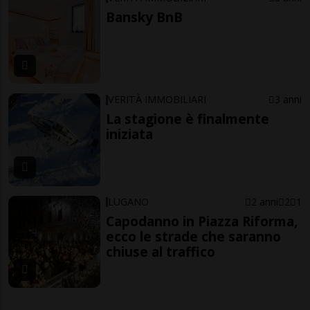
Bansky BnB
VERITÀ IMMOBILIARI
3 anni
La stagione è finalmente
iniziata
LUGANO
2 anni
2
1
Capodanno in Piazza Riforma,
ecco le strade che saranno
chiuse al traffico