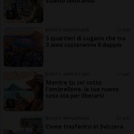
stiamo lavorando
VERITÀ IMMOBILIARI
2 sett
5 quartieri di Lugano che tra
3 anni costeranno il doppio
VERITÀ IMMOBILIARI
2 sett
Mentre tu sei sotto
l'ombrellone, la tua nuova
casa sta per liberarsi
VERITÀ IMMOBILIARI
2 sett
Come trasferirsi in Svizzera