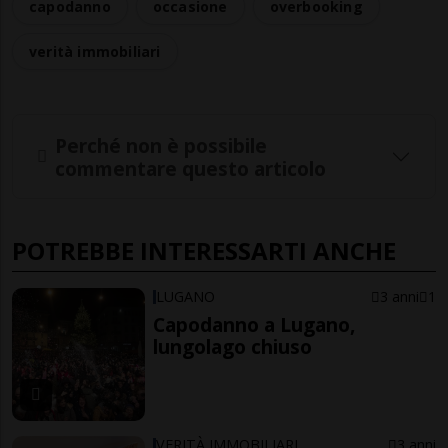
capodanno
occasione
overbooking
verità immobiliari
Perché non è possibile
commentare questo articolo
POTREBBE INTERESSARTI ANCHE
LUGANO
3 anni
1
Capodanno a Lugano,
lungolago chiuso
VERITÀ IMMOBILIARI
3 anni