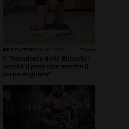
HEALTH, FITNESS & WELLNESS
2 mesi
Il "Paradosso della Bilancia":
perché il peso sale mentre il
corpo migliora?