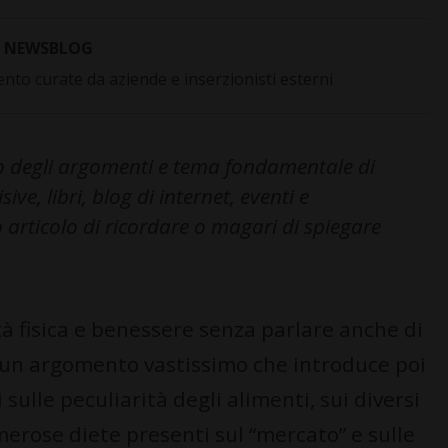
NEWSBLOG
to curate da aziende e inserzionisti esterni
no degli argomenti e tema fondamentale di
ive, libri, blog di internet, eventi e
articolo di ricordare o magari di spiegare
ità fisica e benessere senza parlare anche di
 un argomento vastissimo che introduce poi
lle peculiarità degli alimenti, sui diversi
umerose diete presenti sul “mercato” e sulle