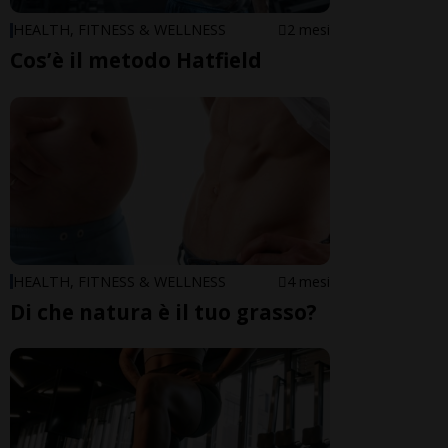
HEALTH, FITNESS & WELLNESS
2 mesi
Cos’è il metodo Hatfield
HEALTH, FITNESS & WELLNESS
4 mesi
Di che natura è il tuo grasso?