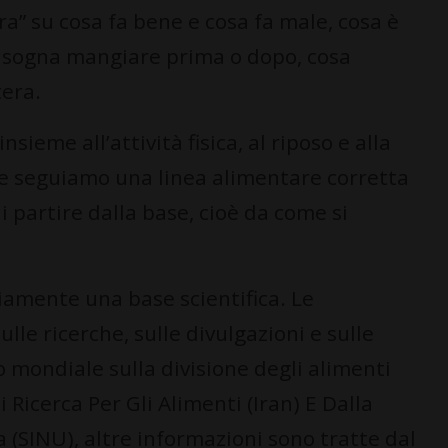
ra” su cosa fa bene e cosa fa male, cosa è
bisogna mangiare prima o dopo, cosa
tera.
nsieme all’attività fisica, al riposo e alla
 se seguiamo una linea alimentare corretta
i partire dalla base, cioè da come si
iamente una base scientifica. Le
lle ricerche, sulle divulgazioni e sulle
o mondiale sulla divisione degli alimenti
i Ricerca Per Gli Alimenti (Iran) E Dalla
 (SINU), altre informazioni sono tratte dal