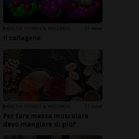
HEALTH, FITNESS & WELLNESS
1 mese
Il collagene
HEALTH, FITNESS & WELLNESS
1 mese
Per fare massa muscolare
devo mangiare di più?