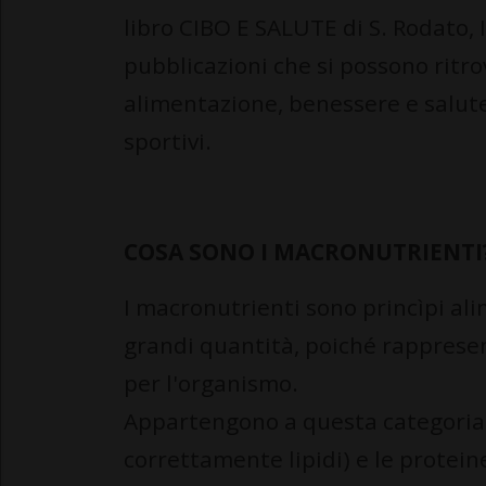
libro CIBO E SALUTE di S. Rodato, I.
pubblicazioni che si possono ritro
alimentazione, benessere e salut
sportivi.
COSA SONO I MACRONUTRIENTI
I macronutrienti sono princìpi al
grandi quantità, poiché rapprese
per l'organismo.
Appartengono a questa categoria i 
correttamente lipidi) e le proteine