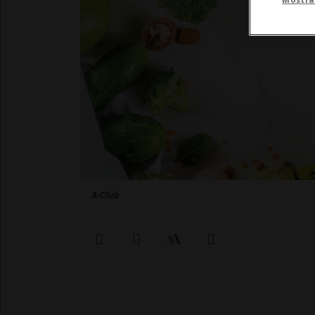
A-Club