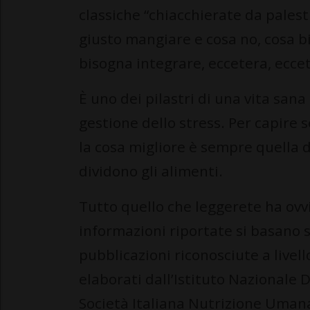
classiche “chiacchierate da palest
giusto mangiare e cosa no, cosa 
bisogna integrare, eccetera, ecce
È uno dei pilastri di una vita sana i
gestione dello stress. Per capire
la cosa migliore è sempre quella d
dividono gli alimenti.
Tutto quello che leggerete ha ovv
informazioni riportate si basano su
pubblicazioni riconosciute a livell
elaborati dall’Istituto Nazionale D
Società Italiana Nutrizione Umana