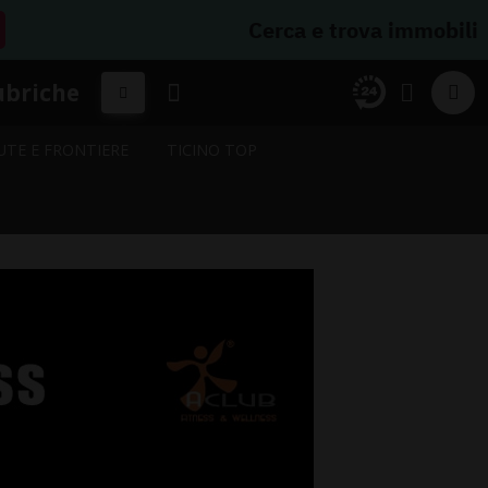
Cerca e trova immobili
ubriche
UTE E FRONTIERE
TICINO TOP