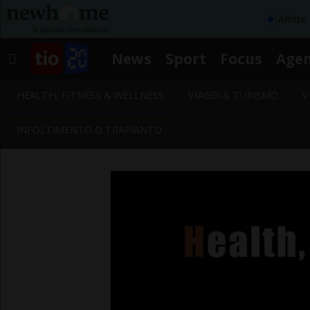
Affitta
News
Sport
Focus
Age
HEALTH, FITNESS & WELLNESS
VIAGGI & TURISMO
V
INFOLTIMENTO O TRAPIANTO