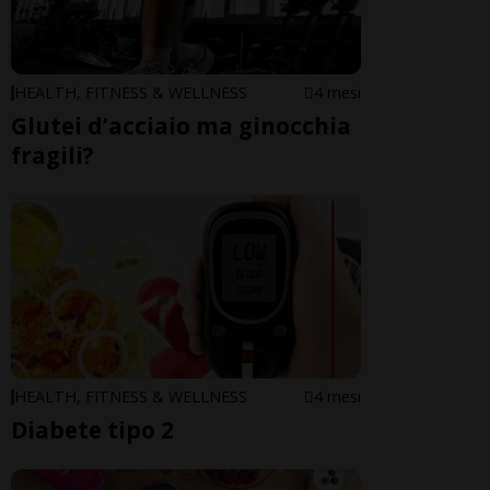
HEALTH, FITNESS & WELLNESS
4 mesi
Glutei d’acciaio ma ginocchia
fragili?
HEALTH, FITNESS & WELLNESS
4 mesi
Diabete tipo 2