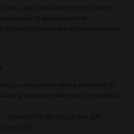
 Gola, Clitt. e da numerosi altri testi e
vare online su numerosi siti di
e, alimentazione sana e alimentazione per
?
imentari che devono essere introdotti in
ntano la più importante fonte energetica
carboidrati (o glucidi), grassi (più
 (o protidi).