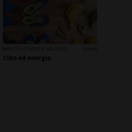
HEALTH, FITNESS & WELLNESS
4 mesi
Cibo ed energia