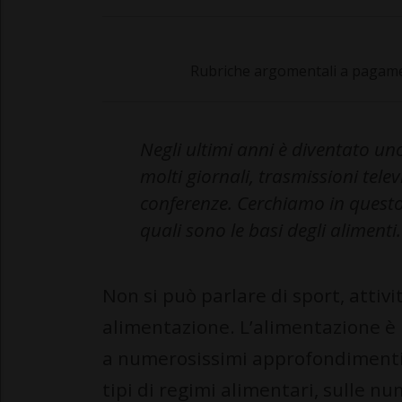
Rubriche argomentali a pagamen
Negli ultimi anni è diventato u
molti giornali, trasmissioni televis
conferenze. Cerchiamo in questo 
quali sono le basi degli alimenti.
Non si può parlare di sport, attiv
alimentazione. L’alimentazione è
a numerosissimi approfondimenti su
tipi di regimi alimentari, sulle n