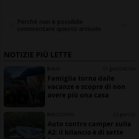
Perché non è possibile
commentare questo articolo
NOTIZIE PIÙ LETTE
VAUD
1 gior
24
104
Famiglia torna dalle
vacanze e scopre di non
avere più una casa
MEZZOVICO
2 gior
23
Auto contro camper sulla
A2: il bilancio è di sette