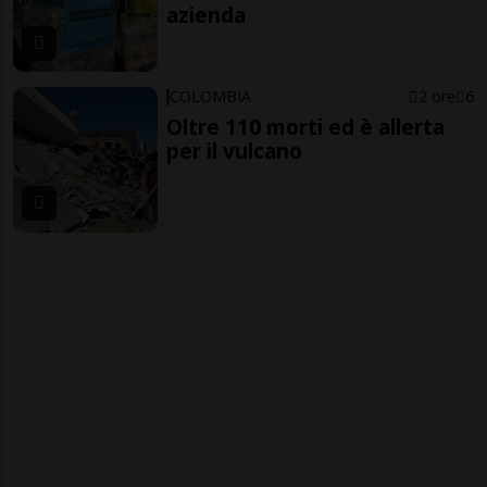
azienda
COLOMBIA
2 ore
6
Oltre 110 morti ed è allerta
per il vulcano