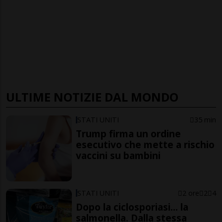
ULTIME NOTIZIE DAL MONDO
STATI UNITI
35 min
Trump firma un ordine
esecutivo che mette a rischio
vaccini su bambini
STATI UNITI
2 ore
2
4
Dopo la ciclosporiasi... la
salmonella. Dalla stessa