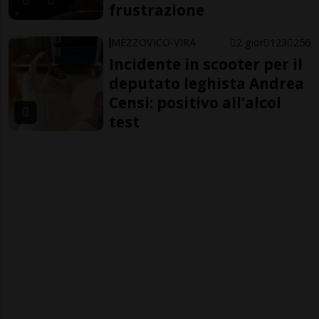
frustrazione
MEZZOVICO-VIRA
2 gior
123
256
Incidente in scooter per il
deputato leghista Andrea
Censi: positivo all’alcol
test