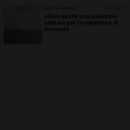
MEDIO ORIENTE
5 ore
11
«Non esiste una soluzione
militare per la riapertura di
Hormuz»