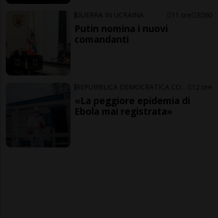
GUERRA IN UCRAINA
11 ore
3
60
Putin nomina i nuovi
comandanti
REPUBBLICA DEMOCRATICA CONGO
12 ore
«La peggiore epidemia di
Ebola mai registrata»