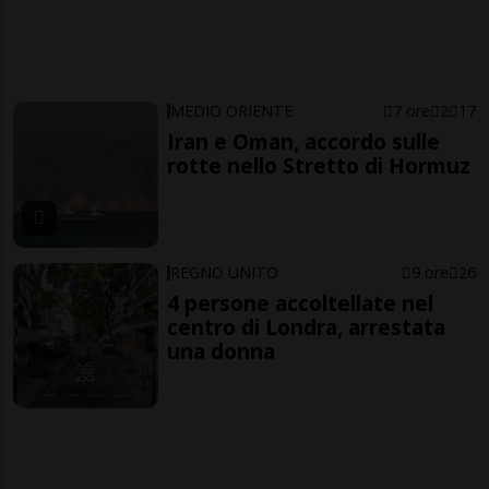
MEDIO ORIENTE
7 ore
2
17
Iran e Oman, accordo sulle
rotte nello Stretto di Hormuz
REGNO UNITO
9 ore
26
4 persone accoltellate nel
centro di Londra, arrestata
una donna