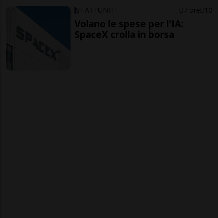
STATI UNITI
7 ore
10
Volano le spese per l'IA:
SpaceX crolla in borsa