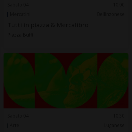
Sabato 04
10.00
Mercatini
Bellinzonese
Tutti in piazza & Mercalibro
Piazza Buffi
Sabato 04
10.30
Arte
Luganese