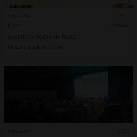
Sabato 04
09.00
Feste
Leventina
Giornico-Bodio in festa
Piazzale e sala multiuso
Sabato 04
09.00