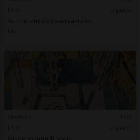
Arte
Luganese
Sentimento e osservazione
Lac
Sabato 04
11.00
Arte
Luganese
Disegno quindi sono