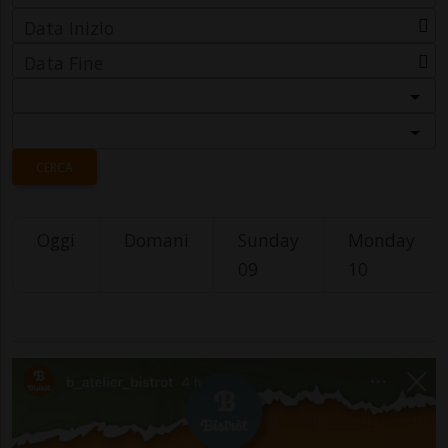
Data Inizio
Data Fine
Categoria
Località
CERCA
Oggi
Domani
Sunday
Monday
09
10