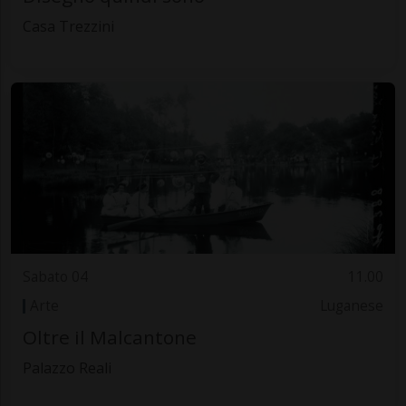
Casa Trezzini
Sabato 04
11.00
Arte
Luganese
Oltre il Malcantone
Palazzo Reali