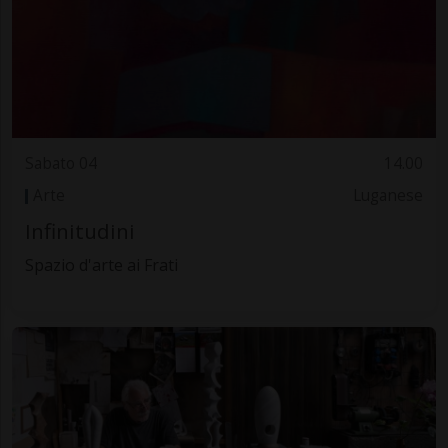
Sabato 04
14.00
Arte
Luganese
Infinitudini
Spazio d'arte ai Frati