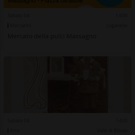
Sabato 04
14.00
Mercatini
Luganese
Mercato della pulci Massagno
Sabato 04
14.00
Arte
Valle di Blenio