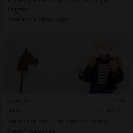
Porte Aperte - Associazione Bridge
Lugano
Associazione Bridge Lugano
Sabato 04
10.00
Musei
Mendrisiotto
Valentina Pini - Calibrando l'occhio
Museo Vincenzo Vela