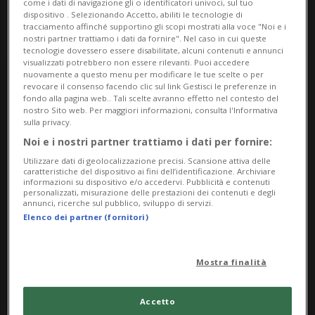
come i dati di navigazione gli o identificatori univoci, sul tuo
dispositivo . Selezionando Accetto, abiliti le tecnologie di
tracciamento affinché supportino gli scopi mostrati alla voce "Noi e i
nostri partner trattiamo i dati da fornire". Nel caso in cui queste
tecnologie dovessero essere disabilitate, alcuni contenuti e annunci
visualizzati potrebbero non essere rilevanti. Puoi accedere
nuovamente a questo menu per modificare le tue scelte o per
Saturday
revocare il consenso facendo clic sul link Gestisci le preferenze in
fondo alla pagina web.. Tali scelte avranno effetto nel contesto del
nostro Sito web. Per maggiori informazioni, consulta l'Informativa
4
sulla privacy.
Noi e i nostri partner trattiamo i dati per fornire:
Utilizzare dati di geolocalizzazione precisi. Scansione attiva delle
caratteristiche del dispositivo ai fini dell’identificazione. Archiviare
informazioni su dispositivo e/o accedervi. Pubblicità e contenuti
personalizzati, misurazione delle prestazioni dei contenuti e degli
October
annunci, ricerche sul pubblico, sviluppo di servizi.
Elenco dei partner (fornitori)
2025
Mostra finalità
Accetto