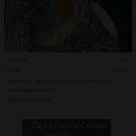
Sabato 04
10.00
Arte
Luganese
Aymone Poletti: corrispondenze &
contemplazioni
Galleria La Cornice