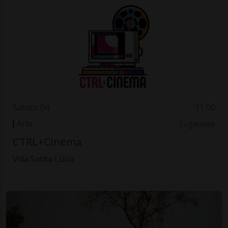
Sabato 04
11.00
Arte
Luganese
CTRL+CInema
Villa Santa Lucia