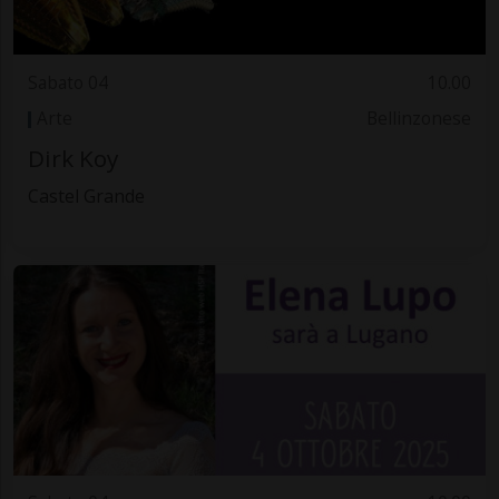
Sabato 04
10.00
Arte
Bellinzonese
Dirk Koy
Castel Grande