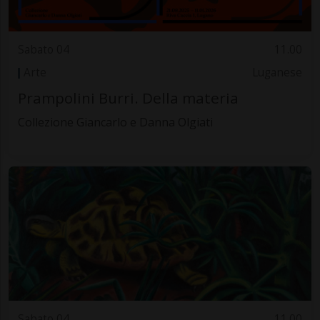
Sabato 04
11.00
Arte
Luganese
Prampolini Burri. Della materia
Collezione Giancarlo e Danna Olgiati
Sabato 04
11.00