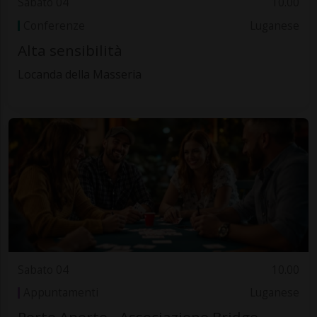
Sabato 04
10.00
Conferenze
Luganese
Alta sensibilità
Locanda della Masseria
Sabato 04
10.00
Appuntamenti
Luganese