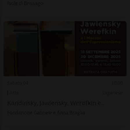
Isole di Brissago
Sabato 04
10.00
Arte
Luganese
Kandinsky, Jawlensky, Werefkin e..
Fondazione Gabriele e Anna Braglia