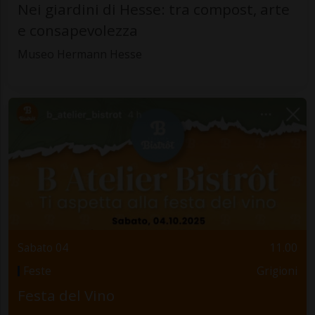
Nei giardini di Hesse: tra compost, arte
e consapevolezza
Museo Hermann Hesse
Sabato 04
11.00
Feste
Grigioni
Festa del Vino