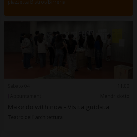
piazzetta Bistrot/Birreria
Sabato 04
11.00
Appuntamenti
Mendrisiotto
Make do with now - Visita guidata
Teatro dell' architettura