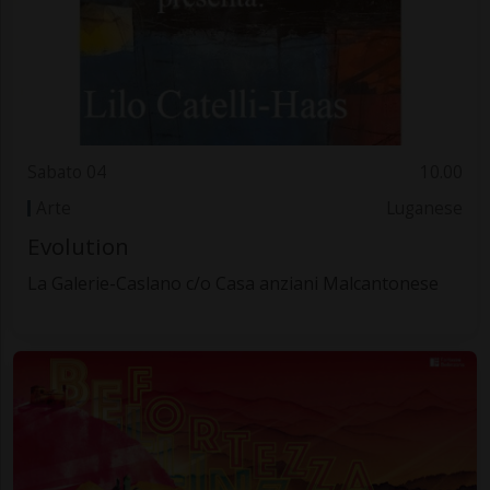
Sabato 04
10.00
Arte
Luganese
Evolution
La Galerie-Caslano c/o Casa anziani Malcantonese