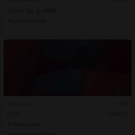
Corso sui graffiti
Museo Moesano
Sabato 04
14.00
Arte
Luganese
Infinitudini
Spazio d'arte ai Frati