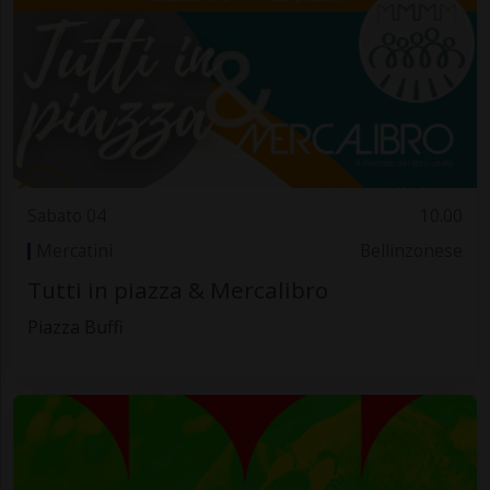
Sabato 04
10.00
Mercatini
Bellinzonese
Tutti in piazza & Mercalibro
Piazza Buffi