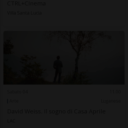
CTRL+CInema
Villa Santa Lucia
Sabato 04
11.00
Arte
Luganese
David Weiss. Il sogno di Casa Aprile
LAC