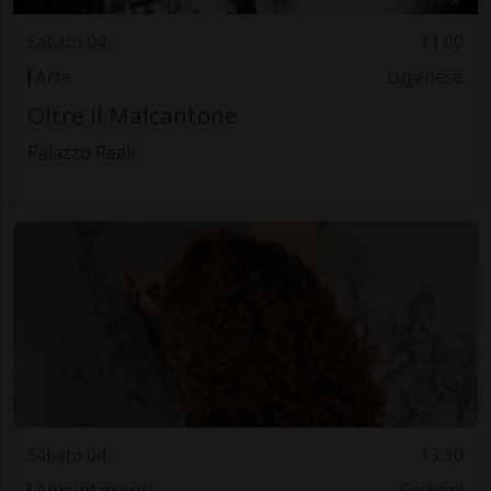
Sabato 04
11.00
Arte
Luganese
Oltre il Malcantone
Palazzo Reali
Sabato 04
13.30
Appuntamenti
Grigioni