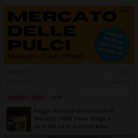
Sabato 04
14.00
Mercatini
Luganese
Mercato della pulci Massagno
BREAKING NEWS
11:37
Fugge durante un controllo a
Muralto: nella borsa droga e
un’arma ad aria compressa