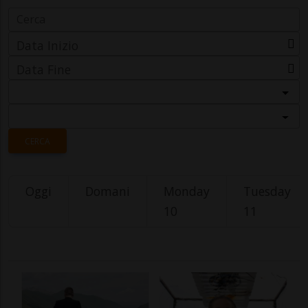
Data Inizio
Data Fine
Categoria
Località
CERCA
Oggi
Domani
Monday
Tuesday
10
11