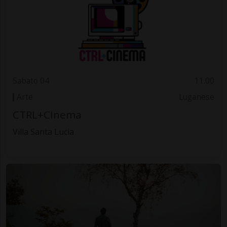
Sabato 04
11.00
Arte
Luganese
CTRL+CInema
Villa Santa Lucia