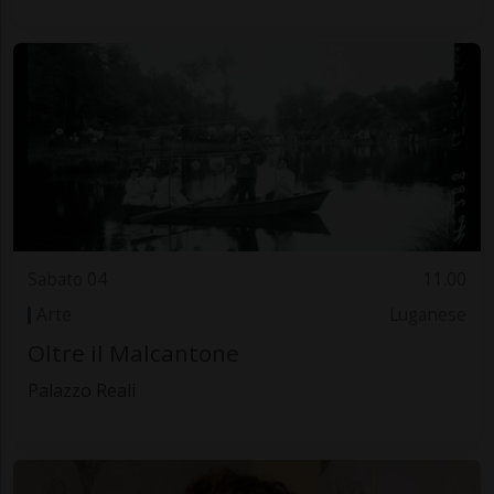
Sabato 04
11.00
Arte
Luganese
Oltre il Malcantone
Palazzo Reali