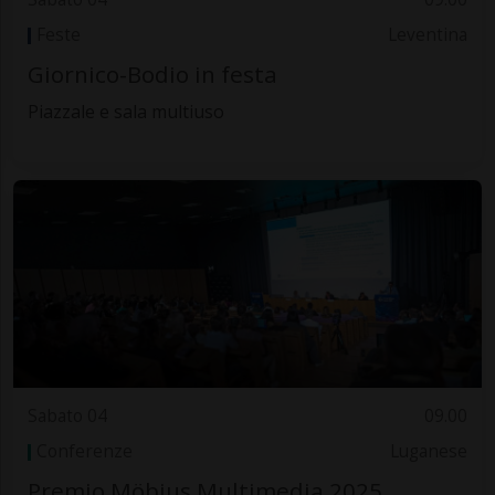
Feste
Leventina
Giornico-Bodio in festa
Piazzale e sala multiuso
Sabato 04
09.00
Conferenze
Luganese
Premio Möbius Multimedia 2025