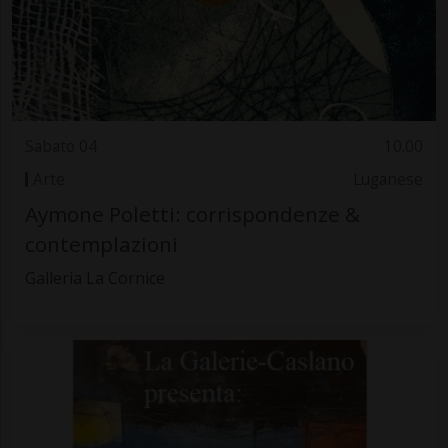
Sabato 04
10.00
Arte
Luganese
Aymone Poletti: corrispondenze &
contemplazioni
Galleria La Cornice