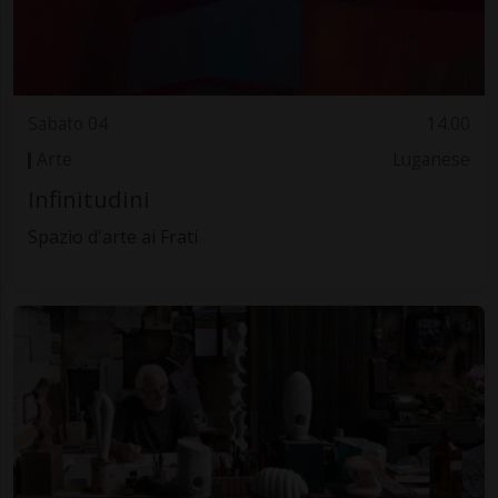
Sabato 04
14.00
Arte
Luganese
Infinitudini
Spazio d'arte ai Frati