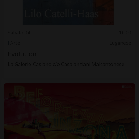
Sabato 04
10.00
Arte
Luganese
Evolution
La Galerie-Caslano c/o Casa anziani Malcantonese