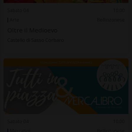
Sabato 04
10.00
Arte
Bellinzonese
Oltre il Medioevo
Castello di Sasso Corbaro
Sabato 04
10.00
Mercatini
Bellinzonese