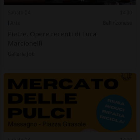
Sabato 04
14.00
Arte
Bellinzonese
Pietre. Opere recenti di Luca
Marcionelli
Galleria Job
Sabato 04
14.00