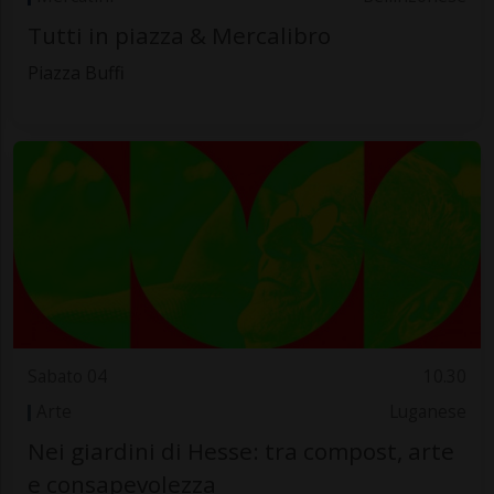
Tutti in piazza & Mercalibro
Piazza Buffi
Sabato 04
10.30
Arte
Luganese
Nei giardini di Hesse: tra compost, arte
e consapevolezza