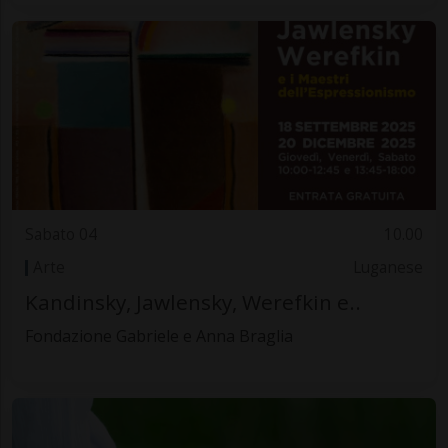
Sabato 04
10.00
Arte
Luganese
Kandinsky, Jawlensky, Werefkin e..
Fondazione Gabriele e Anna Braglia