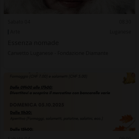
Sabato 04
08.30
Arte
Luganese
Essenza nomade
Canvetto Luganese - Fondazione Diamante
Sabato 04
09.00