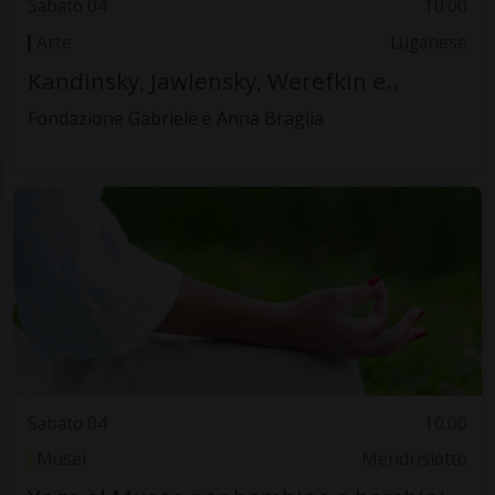
Sabato 04
10.00
Arte
Luganese
Kandinsky, Jawlensky, Werefkin e..
Fondazione Gabriele e Anna Braglia
Sabato 04
10.00
Musei
Mendrisiotto