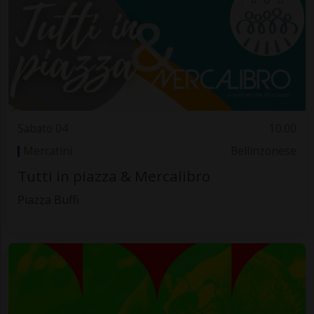
Sabato 04
10.00
Mercatini
Bellinzonese
Tutti in piazza & Mercalibro
Piazza Buffi