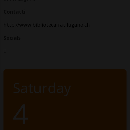
Contatti
http://www.bibliotecafratilugano.ch
Socials
Saturday
4