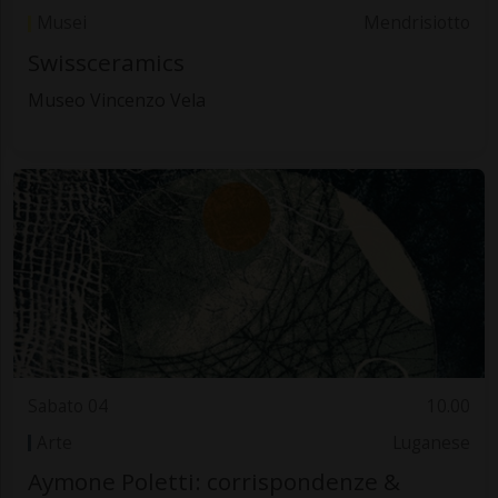
Musei
Mendrisiotto
Swissceramics
Museo Vincenzo Vela
Sabato 04
10.00
Arte
Luganese
Aymone Poletti: corrispondenze &