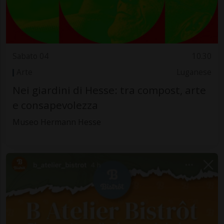
Sabato 04
10.30
Arte
Luganese
Nei giardini di Hesse: tra compost, arte
e consapevolezza
Museo Hermann Hesse