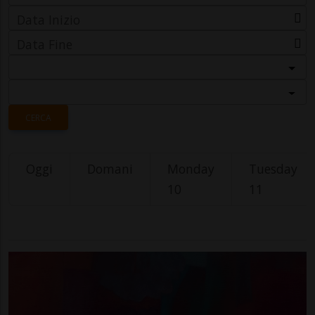
Data Inizio
Data Fine
Categoria
Località
CERCA
Oggi
Domani
Monday
Tuesday
10
11