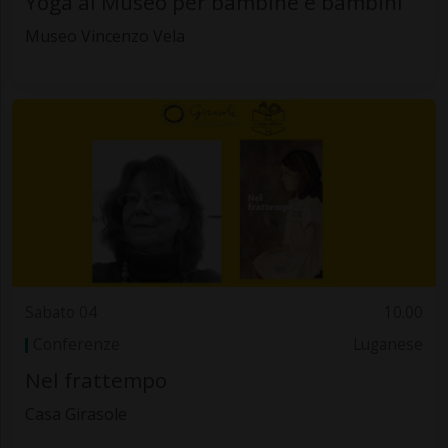
Yoga al Museo per bambine e bambini
Museo Vincenzo Vela
Sabato 04
10.00
Conferenze
Luganese
Nel frattempo
Casa Girasole