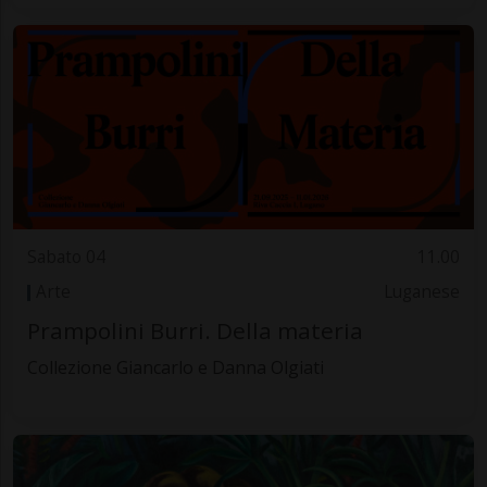
Sabato 04
11.00
Arte
Luganese
Prampolini Burri. Della materia
Collezione Giancarlo e Danna Olgiati