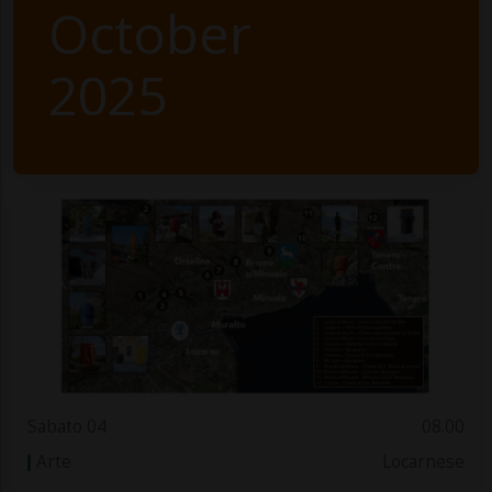
October
2025
Sabato 04
08.00
Arte
Locarnese