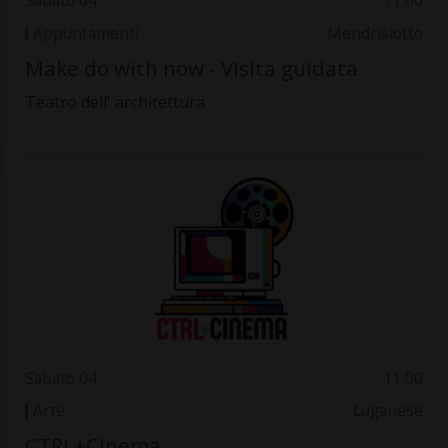
Sabato 04
11.00
Appuntamenti
Mendrisiotto
Make do with now - Visita guidata
Teatro dell' architettura
Sabato 04
11.00
Arte
Luganese
CTRL+CInema