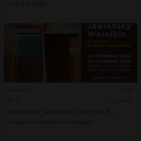
Isole di Brissago
Sabato 04
10.00
Arte
Luganese
Kandinsky, Jawlensky, Werefkin e..
Fondazione Gabriele e Anna Braglia