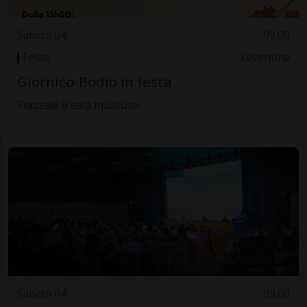
Sabato 04
09.00
Feste
Leventina
Giornico-Bodio in festa
Piazzale e sala multiuso
Sabato 04
09.00