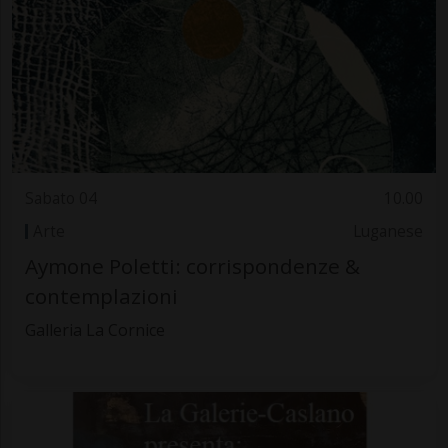
Sabato 04
10.00
Arte
Luganese
Aymone Poletti: corrispondenze &
contemplazioni
Galleria La Cornice