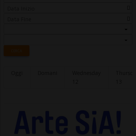
Data Inizio
Data Fine
Categoria
Località
CERCA
Oggi
Domani
Wednesday
Thursd
12
13