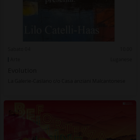
Sabato 04
10.00
Arte
Luganese
Evolution
La Galerie-Caslano c/o Casa anziani Malcantonese