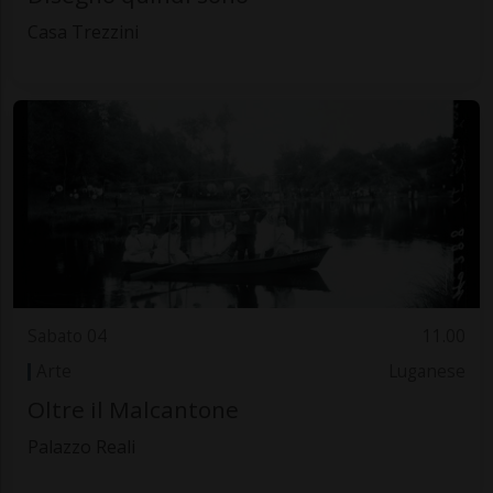
Casa Trezzini
Sabato 04
11.00
Arte
Luganese
Oltre il Malcantone
Palazzo Reali