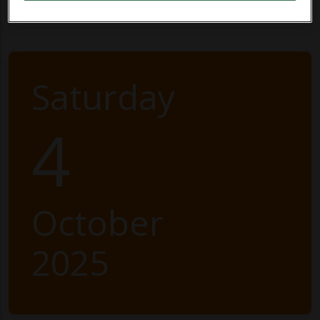
Saturday
4
October
2025