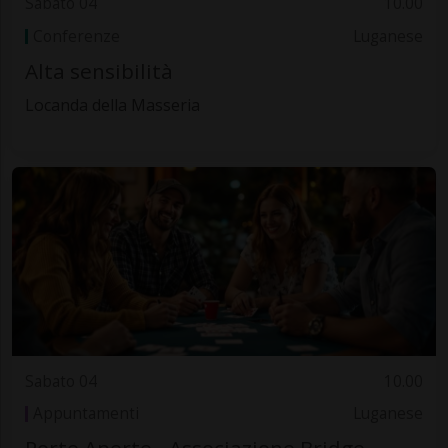
Sabato 04
10.00
Conferenze
Luganese
Alta sensibilità
Locanda della Masseria
Sabato 04
10.00
Appuntamenti
Luganese