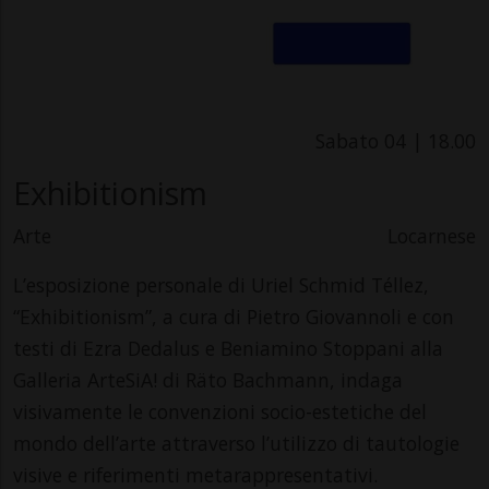
Sabato 04 | 18.00
Exhibitionism
Arte
Locarnese
L’esposizione personale di Uriel Schmid Téllez,
“Exhibitionism”, a cura di Pietro Giovannoli e con
testi di Ezra Dedalus e Beniamino Stoppani alla
Galleria ArteSiA! di Räto Bachmann, indaga
visivamente le convenzioni socio-estetiche del
mondo dell’arte attraverso l’utilizzo di tautologie
visive e riferimenti metarappresentativi.