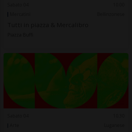
Sabato 04
10.00
Mercatini
Bellinzonese
Tutti in piazza & Mercalibro
Piazza Buffi
Sabato 04
10.30
Arte
Luganese