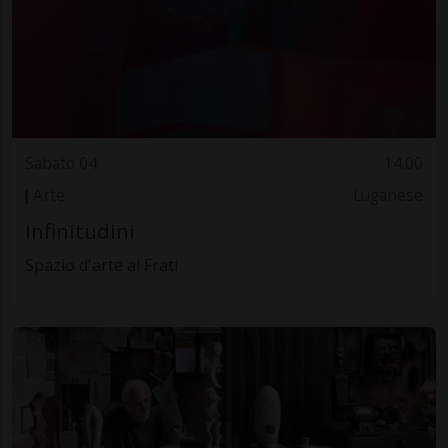
Sabato 04
14.00
Arte
Luganese
Infinitudini
Spazio d'arte ai Frati