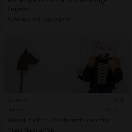
Porte Aperte - Associazione Bridge
Lugano
Associazione Bridge Lugano
Sabato 04
10.00
Musei
Mendrisiotto
Valentina Pini - Calibrando l'occhio
Museo Vincenzo Vela