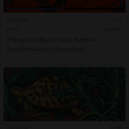
Sabato 04
11.00
Arte
Luganese
Prampolini Burri. Della materia
Collezione Giancarlo e Danna Olgiati
Sabato 04
11.00