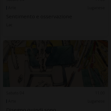
Arte
Luganese
Sentimento e osservazione
Lac
Sabato 04
11.00
Arte
Luganese
Disegno quindi sono