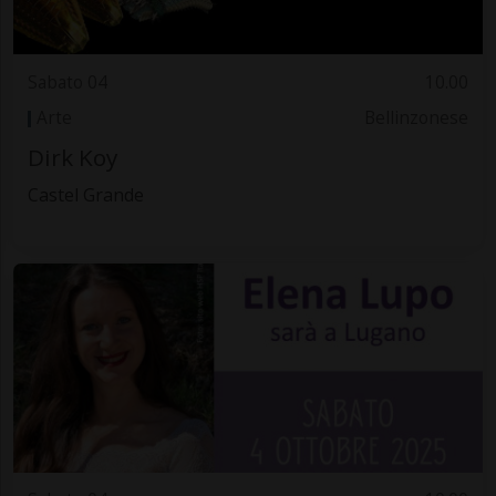
Sabato 04
10.00
Arte
Bellinzonese
Dirk Koy
Castel Grande