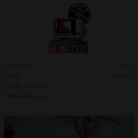
Sabato 04
11.00
Arte
Luganese
CTRL+CInema
Villa Santa Lucia