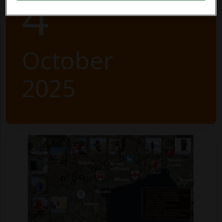
4
October
2025