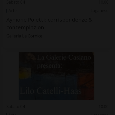
Sabato 04
10.00
Arte
Luganese
Aymone Poletti: corrispondenze &
contemplazioni
Galleria La Cornice
Sabato 04
10.00