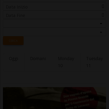
Data Inizio
Data Fine
Categoria
Località
CERCA
Oggi
Domani
Monday
Tuesday
10
11