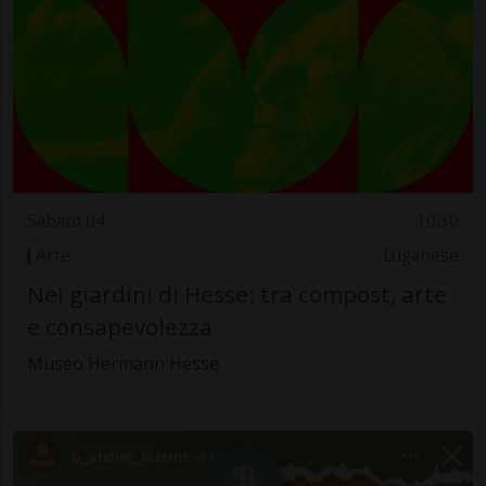
Sabato 04
10.30
Arte
Luganese
Nei giardini di Hesse: tra compost, arte
e consapevolezza
Museo Hermann Hesse