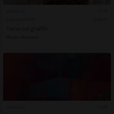
Sabato 04
13.30
Appuntamenti
Grigioni
Corso sui graffiti
Museo Moesano
Sabato 04
14.00