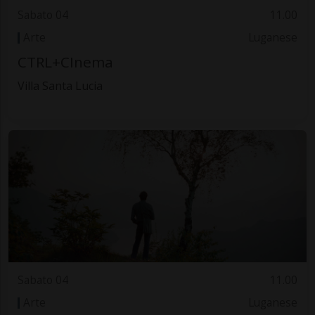
Sabato 04
11.00
Arte
Luganese
CTRL+CInema
Villa Santa Lucia
Sabato 04
11.00
Arte
Luganese