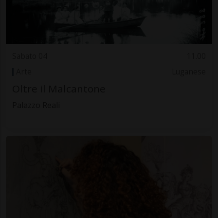
Sabato 04
11.00
Arte
Luganese
Oltre il Malcantone
Palazzo Reali