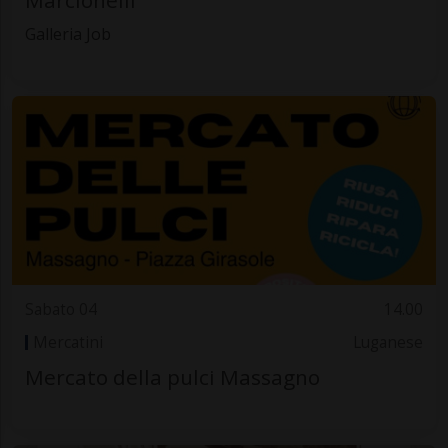
Galleria Job
Sabato 04
14.00
Mercatini
Luganese
Mercato della pulci Massagno