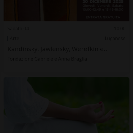
Sabato 04
10.00
Arte
Luganese
Kandinsky, Jawlensky, Werefkin e..
Fondazione Gabriele e Anna Braglia