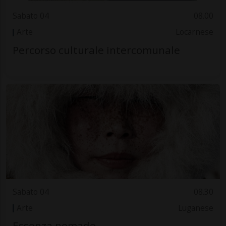
Sabato 04
08.00
Arte
Locarnese
Percorso culturale intercomunale
Sabato 04
08.30
Arte
Luganese
Essenza nomade