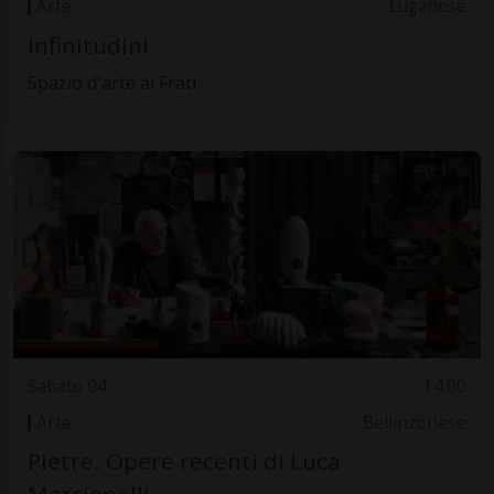
Arte
Luganese
Infinitudini
Spazio d'arte ai Frati
Sabato 04
14.00
Arte
Bellinzonese
Pietre. Opere recenti di Luca
Marcionelli