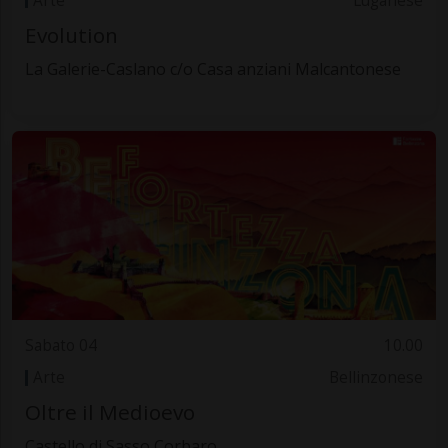
Arte
Luganese
Evolution
La Galerie-Caslano c/o Casa anziani Malcantonese
Sabato 04
10.00
Arte
Bellinzonese
Oltre il Medioevo
Castello di Sasso Corbaro