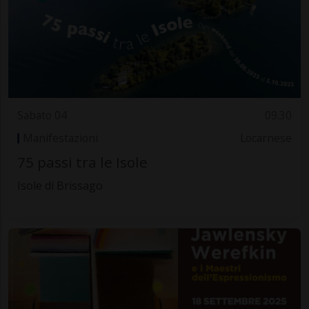
Sabato 04
09.30
Manifestazioni
Locarnese
75 passi tra le Isole
Isole di Brissago